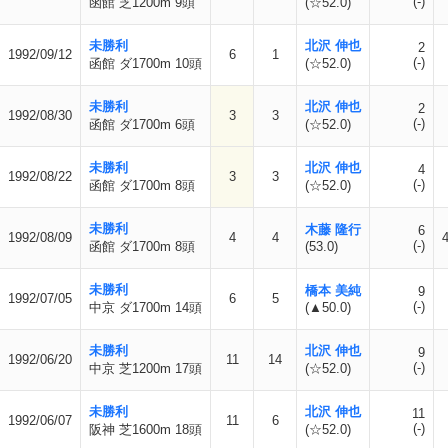
(-)
函館 芝1200m 9頭
(☆52.0)
未勝利
北沢 伸也
2
1992/09/12
6
1
(-)
函館 ダ1700m 10頭
(☆52.0)
未勝利
北沢 伸也
2
1992/08/30
3
3
(-)
函館 ダ1700m 6頭
(☆52.0)
未勝利
北沢 伸也
4
1992/08/22
3
3
(-)
函館 ダ1700m 8頭
(☆52.0)
未勝利
木藤 隆行
6
1992/08/09
4
4
(-)
函館 ダ1700m 8頭
(53.0)
未勝利
橋本 美純
9
1992/07/05
6
5
(-)
中京 ダ1700m 14頭
(▲50.0)
未勝利
北沢 伸也
9
1992/06/20
11
14
(-)
中京 芝1200m 17頭
(☆52.0)
未勝利
北沢 伸也
11
1992/06/07
11
6
(-)
阪神 芝1600m 18頭
(☆52.0)