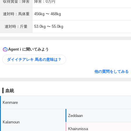
収得賞金：障害
障害：0万円
連対時：馬体重
456kg 〜 468kg
連対時：斤量
53.0kg 〜 55.0kg
Agent i に聞いてみよう
ダイイチアレキ 馬名の意味は？
他の質問をしてみる
血統
Kenmare
Zeddaan
Kalamoun
Khairunissa