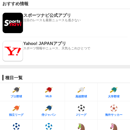
おすすめ情報
スポーツナビ公式アプリ
注目のレースも最新ニュースも逃さない
Yahoo! JAPANアプリ
スポーツ情報やニュース、天気もこれひとつで
種目一覧
MLB
プロ野球
高校野球
大学野球
独立リーグ
侍ジャパン
Jリーグ
海外サッカー