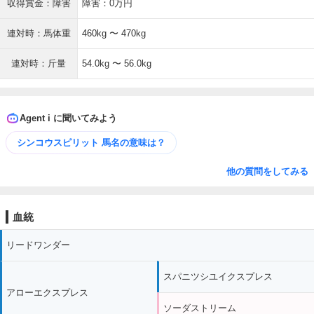
収得賞金：障害
障害：0万円
連対時：馬体重
460kg 〜 470kg
連対時：斤量
54.0kg 〜 56.0kg
Agent i に聞いてみよう
シンコウスピリット 馬名の意味は？
他の質問をしてみる
血統
リードワンダー
スパニツシユイクスプレス
アローエクスプレス
ソーダストリーム