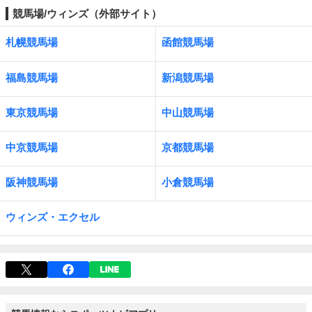
競馬場/ウィンズ（外部サイト）
札幌競馬場
函館競馬場
福島競馬場
新潟競馬場
東京競馬場
中山競馬場
中京競馬場
京都競馬場
阪神競馬場
小倉競馬場
ウィンズ・エクセル