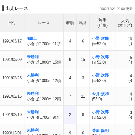
出走レース
2002/12/21 00:00
騎手
人気
日付
レース
着順
馬番
(オッズ)
(斤量)
4歳上
小野 次郎
10
1991/03/17
4
6
(-)
小倉 ダ1700m 11頭
(☆52.0)
未勝利
小野 次郎
6
1991/03/09
8
15
(-)
小倉 芝1800m 15頭
(☆52.0)
未勝利
小野 次郎
4
1991/02/25
4
3
(-)
小倉 ダ1000m 12頭
(☆52.0)
未勝利
今井 規和
4
1991/02/16
7
11
(-)
小倉 芝1200m 12頭
(53.0)
未勝利
小野 次郎
3
1991/02/10
2
8
(-)
小倉 ダ1700m 9頭
(☆52.0)
未勝利
菅原 隆明
1
1990/12/01
9
6