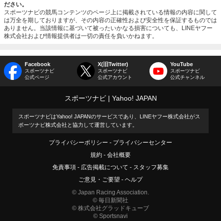
ださい。
スポーツナビの競馬コンテンツのページ上に掲載されている情報の内容に関して
は万全を期しておりますが、その内容の正確性および安全性を保証するものでは
ありません。当該情報に基づいて被ったいかなる損害についても、LINEヤフー
株式会社および情報提供者は一切の責任を負いかねます。
Facebook
X(旧Twitter)
YouTube
スポーツナビ
スポーツナビ
スポーツナビ
公式ページ
公式アカウント
公式チャンネル
スポーツナビ
Yahoo! JAPAN
スポーツナビはYahoo! JAPANのサービスであり、LINEヤフー株式会社がス
ポーツナビ株式会社と協力して運営しています。
プライバシーポリシー
プライバシーセンター
規約
会社概要
免責事項
広告掲載について
スタッフ募集
ご意見・ご要望
ヘルプ
© Japan Racing Association.
© 毎日新聞社
© 株式会社グラッドキューブ
© Sportsnavi