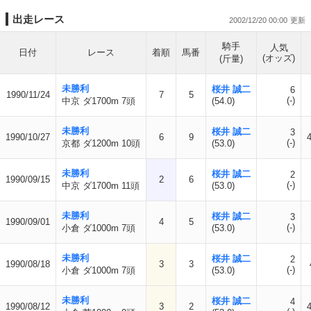
出走レース
2002/12/20 00:00
騎手
人気
日付
レース
着順
馬番
(オッズ)
(斤量)
未勝利
桜井 誠二
6
1990/11/24
7
5
(-)
中京 ダ1700m 7頭
(54.0)
未勝利
桜井 誠二
3
1990/10/27
6
9
(-)
京都 ダ1200m 10頭
(53.0)
未勝利
桜井 誠二
2
1990/09/15
2
6
(-)
中京 ダ1700m 11頭
(53.0)
未勝利
桜井 誠二
3
1990/09/01
4
5
(-)
小倉 ダ1000m 7頭
(53.0)
未勝利
桜井 誠二
2
1990/08/18
3
3
(-)
小倉 ダ1000m 7頭
(53.0)
未勝利
桜井 誠二
4
1990/08/12
3
2