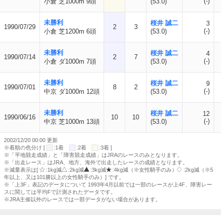
(-)
小倉 芝1000m 9頭
(53.0)
未勝利
桜井 誠二
3
1990/07/29
2
3
(-)
小倉 芝1200m 6頭
(53.0)
未勝利
桜井 誠二
4
1990/07/14
2
7
(-)
小倉 ダ1000m 7頭
(53.0)
未勝利
桜井 誠二
9
1990/07/01
8
2
(-)
中京 ダ1000m 12頭
(53.0)
未勝利
桜井 誠二
12
1990/06/16
10
10
(-)
中京 芝1000m 13頭
(53.0)
2002/12/20 00:00 更新
※着順の色分け [
:1着
:2着
:3着 ]
※「平地競走成績」と「障害競走成績」はJRAのレースのみとなります。
※「出走レース」はJRA、地方、海外で出走したレースの成績となります。
※減量表示は[
:1kg減
:2kg減
:3kg減
:4kg減（※女性騎手のみ）
:2kg減（※5
年以上、又は101勝以上の女性騎手のみ）] です。
※「上3F」表記のデータについて 1993年4月以前では一部のレースが上4F、障害レー
スに関しては平均Fで計測されたデータです。
※JRA主催以外のレースでは一部データがない場合があります。