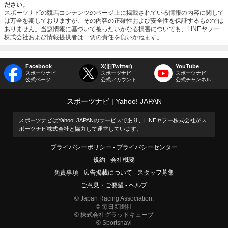
ださい。
スポーツナビの競馬コンテンツのページ上に掲載されている情報の内容に関して
は万全を期しておりますが、その内容の正確性および安全性を保証するものでは
ありません。当該情報に基づいて被ったいかなる損害についても、LINEヤフー
株式会社および情報提供者は一切の責任を負いかねます。
Facebook
X(旧Twitter)
YouTube
スポーツナビ
スポーツナビ
スポーツナビ
公式ページ
公式アカウント
公式チャンネル
スポーツナビ
Yahoo! JAPAN
スポーツナビはYahoo! JAPANのサービスであり、LINEヤフー株式会社がス
ポーツナビ株式会社と協力して運営しています。
プライバシーポリシー
プライバシーセンター
規約
会社概要
免責事項
広告掲載について
スタッフ募集
ご意見・ご要望
ヘルプ
© Japan Racing Association.
© 毎日新聞社
© 株式会社グラッドキューブ
© Sportsnavi