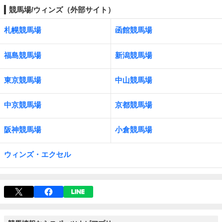
競馬場/ウィンズ（外部サイト）
札幌競馬場
函館競馬場
福島競馬場
新潟競馬場
東京競馬場
中山競馬場
中京競馬場
京都競馬場
阪神競馬場
小倉競馬場
ウィンズ・エクセル