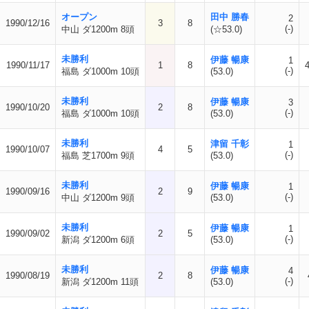
オープン
田中 勝春
2
1990/12/16
3
8
(-)
中山 ダ1200m 8頭
(☆53.0)
未勝利
伊藤 暢康
1
1990/11/17
1
8
(-)
福島 ダ1000m 10頭
(53.0)
未勝利
伊藤 暢康
3
1990/10/20
2
8
(-)
福島 ダ1000m 10頭
(53.0)
未勝利
津留 千彰
1
1990/10/07
4
5
(-)
福島 芝1700m 9頭
(53.0)
未勝利
伊藤 暢康
1
1990/09/16
2
9
(-)
中山 ダ1200m 9頭
(53.0)
未勝利
伊藤 暢康
1
1990/09/02
2
5
(-)
新潟 ダ1200m 6頭
(53.0)
未勝利
伊藤 暢康
4
1990/08/19
2
8
(-)
新潟 ダ1200m 11頭
(53.0)