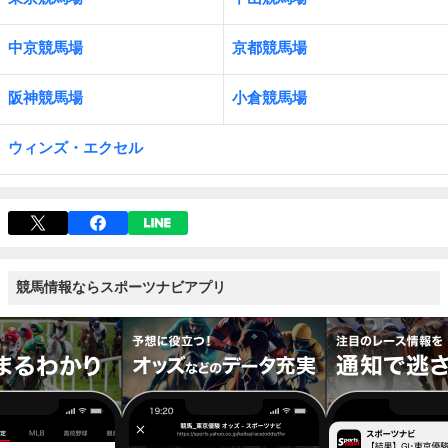
中京競馬場
京都競馬場
阪神競馬場
小倉競馬場
ウィンズ・エクセル
競馬情報ならスポーツナビアプリ