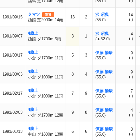
(-)
福島 芝1700m 12頭
(55.0)
タマツ
沢 昭典
14
重賞
1991/09/15
13
2
(-)
函館 芝2000m 14頭
(55.0)
4歳上
沢 昭典
4
1991/09/07
3
1
(-)
函館 ダ1700m 6頭
(▲52.0)
4歳上
伊藤 暢康
9
1991/03/17
5
3
(-)
小倉 ダ1700m 11頭
(55.0)
4歳上
伊藤 暢康
9
1991/03/03
8
4
(-)
小倉 ダ1000m 11頭
(55.0)
4歳上
伊藤 暢康
7
1991/02/17
7
9
(-)
小倉 ダ1000m 11頭
(55.0)
4歳上
伊藤 暢康
4
1991/02/03
9
8
(-)
小倉 ダ1700m 12頭
(55.0)
4歳上
伊藤 暢康
3
1991/01/13
6
6
(-)
中山 ダ1800m 13頭
(55.0)