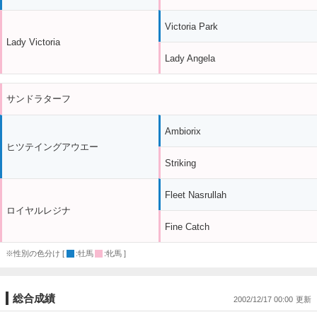
Victoria Park
Lady Victoria
Lady Angela
サンドラターフ
Ambiorix
ヒツテイングアウエー
Striking
Fleet Nasrullah
ロイヤルレジナ
Fine Catch
※性別の色分け [
:牡馬
:牝馬 ]
総合成績
2002/12/17 00:00