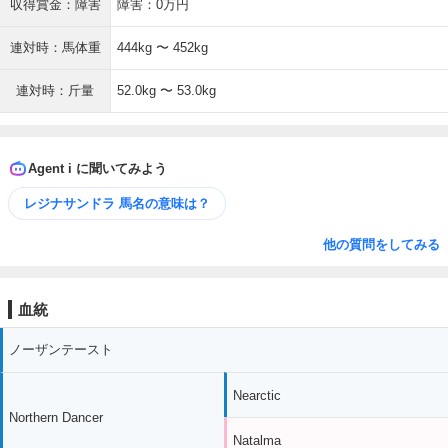
収得賞金：障害
障害：0万円
連対時：馬体重
444kg 〜 452kg
連対時：斤量
52.0kg 〜 53.0kg
Agent i に聞いてみよう
レジナサンドラ 馬名の意味は？
他の質問をしてみる
血統
ノーザンテースト
Nearctic
Northern Dancer
Natalma