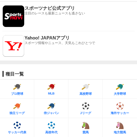
スポーツナビ公式アプリ
注目のレースも最新ニュースも逃さない
Yahoo! JAPANアプリ
スポーツ情報やニュース、天気もこれひとつで
種目一覧
MLB
プロ野球
高校野球
大学野球
独立リーグ
侍ジャパン
Jリーグ
海外サッカー
サッカー代表
高校年代
競馬
地方競馬