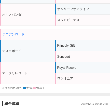
オンリーフオアライフ
オキノバンダ
メジロビーナス
テニアンロード
Princely Gift
テスコボーイ
Suncourt
Royal Record
マークリレコード
ワツオニア
※性別の色分け [
:牡馬
:牝馬 ]
総合成績
2002/12/17 00:00