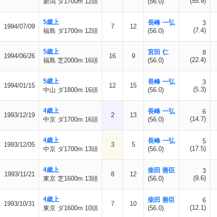
(55.9)
新潟 ダ1700m 12頭
(56.0)
5歳上
長峰 一弘
3
1994/07/09
7
12
(7.4)
福島 ダ1700m 12頭
(56.0)
5歳上
宮田 仁
8
1994/06/26
16
9
(22.4)
福島 芝2000m 16頭
(56.0)
5歳上
長峰 一弘
3
1994/01/15
12
15
(5.3)
中山 ダ1800m 16頭
(56.0)
4歳上
長峰 一弘
6
1993/12/19
2
13
(14.7)
中京 ダ1700m 16頭
(56.0)
4歳上
長峰 一弘
5
1993/12/05
3
5
(17.5)
中京 ダ1700m 13頭
(56.0)
4歳上
柴田 善臣
3
1993/11/21
8
12
(9.6)
東京 芝1600m 13頭
(56.0)
4歳上
柴田 善臣
6
1993/10/31
7
10
(12.1)
東京 ダ1600m 10頭
(56.0)