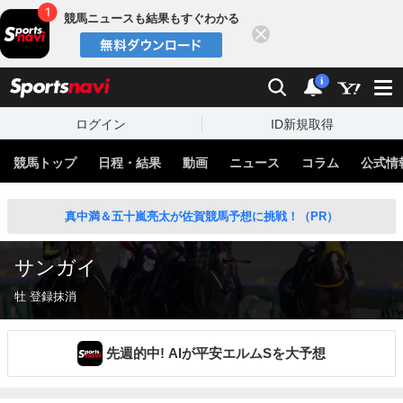
競馬ニュースも結果もすぐわかる
閉じる
スポーツナビ
検索
通知
i
ログイン
ID新規取得
競馬トップ
日程・結果
動画
ニュース
コラム
公式情
真中満＆五十嵐亮太が佐賀競馬予想に挑戦！（PR）
サンガイ
牡 登録抹消
先週的中! AIが平安エルムSを大予想