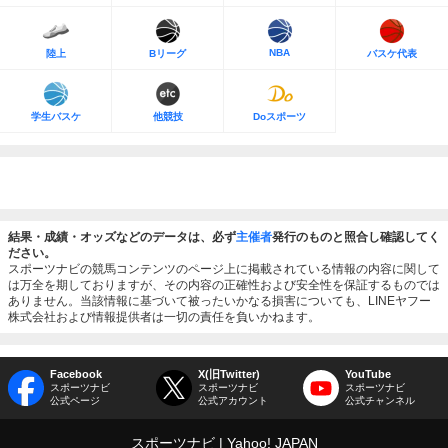
NBA
陸上
Bリーグ
バスケ代表
学生バスケ
他競技
Doスポーツ
結果・成績・オッズなどのデータは、必ず
主催者
発行のものと照合し確認してく
ださい。
スポーツナビの競馬コンテンツのページ上に掲載されている情報の内容に関して
は万全を期しておりますが、その内容の正確性および安全性を保証するものでは
ありません。当該情報に基づいて被ったいかなる損害についても、LINEヤフー
株式会社および情報提供者は一切の責任を負いかねます。
Facebook
X(旧Twitter)
YouTube
スポーツナビ
スポーツナビ
スポーツナビ
公式ページ
公式アカウント
公式チャンネル
スポーツナビ
Yahoo! JAPAN