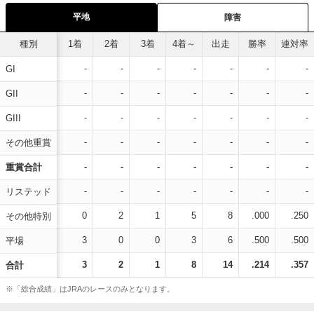
平地
障害
種別
1着
2着
3着
4着～
出走
勝率
連対率
-
-
-
-
-
-
-
GI
-
-
-
-
-
-
-
GII
-
-
-
-
-
-
-
GIII
-
-
-
-
-
-
-
その他重賞
-
-
-
-
-
-
-
重賞合計
-
-
-
-
-
-
-
リステッド
0
2
1
5
8
.000
.250
その他特別
3
0
0
3
6
.500
.500
平場
3
2
1
8
14
.214
.357
合計
※「総合成績」はJRAのレースのみとなります。