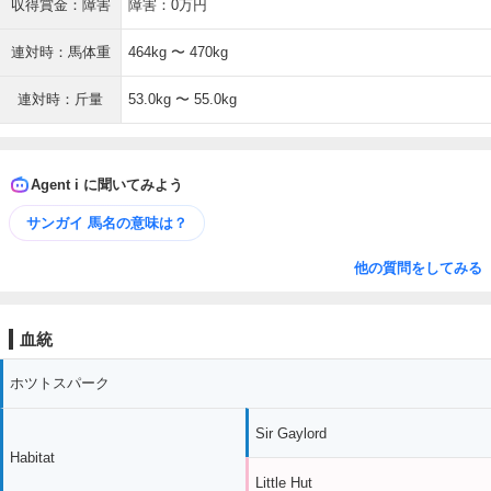
収得賞金：障害
障害：0万円
連対時：馬体重
464kg 〜 470kg
連対時：斤量
53.0kg 〜 55.0kg
Agent i に聞いてみよう
サンガイ 馬名の意味は？
他の質問をしてみる
血統
ホツトスパーク
Sir Gaylord
Habitat
Little Hut