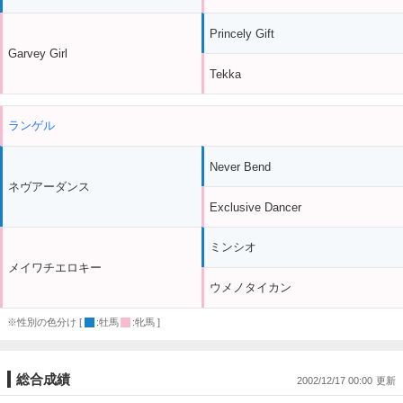
Princely Gift
Garvey Girl
Tekka
ランゲル
Never Bend
ネヴアーダンス
Exclusive Dancer
ミンシオ
メイワチエロキー
ウメノタイカン
※性別の色分け [
:牡馬
:牝馬 ]
総合成績
2002/12/17 00:00