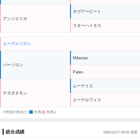
ネヴアービート
アンジエリカ
スターハイネス
エーデルソロン
Milesian
パーソロン
Paleo
ムーテイエ
チヨダタモン
エーデルワイス
※性別の色分け [
:牡馬
:牝馬 ]
総合成績
2002/12/17 00:00