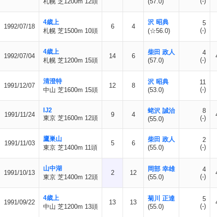
(-)
札幌 芝1200m 12頭
(57.0)
4歳上
沢 昭典
5
1992/07/18
6
4
(-)
札幌 芝1500m 10頭
(☆56.0)
4歳上
柴田 政人
4
1992/07/04
14
6
(-)
札幌 芝1200m 15頭
(57.0)
清澄特
沢 昭典
11
1991/12/07
12
8
(-)
中山 芝1600m 15頭
(53.0)
IJ2
蛯沢 誠治
8
1991/11/24
9
4
東京 芝1600m 12頭
(-)
(55.0)
鷹巣山
柴田 政人
2
1991/11/03
5
6
(-)
東京 芝1400m 11頭
(55.0)
山中湖
岡部 幸雄
4
1991/10/13
2
12
(-)
東京 芝1400m 12頭
(55.0)
4歳上
菊川 正達
5
1991/09/22
13
13
(-)
中山 芝1200m 13頭
(55.0)