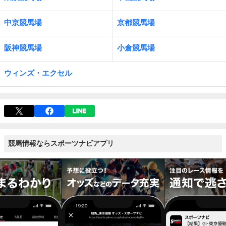
中京競馬場
京都競馬場
阪神競馬場
小倉競馬場
ウィンズ・エクセル
競馬情報ならスポーツナビアプリ