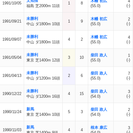
文知摺
木幡 初広
4
1991/10/05
1
8
(-)
福島 芝2000m 11頭
(55.0)
未勝利
木幡 初広
2
1991/09/21
1
9
(-)
中山 ダ1800m 10頭
(55.0)
未勝利
木幡 初広
4
1991/09/07
4
2
(-)
中山 ダ1800m 11頭
(55.0)
未勝利
柴田 政人
1
1991/05/04
3
10
(-)
東京 芝1400m 12頭
(55.0)
未勝利
柴田 政人
7
1991/04/13
2
6
(-)
中山 ダ1200m 16頭
(55.0)
未勝利
柴田 政人
3
1990/12/22
4
15
(-)
中山 ダ1200m 16頭
(54.0)
新馬
柴田 政人
2
1990/11/24
5
3
(-)
東京 芝1400m 10頭
(54.0)
新馬
根本 康広
3
1990/11/03
4
4
(-)
東京 芝1400m 9頭
(54.0)