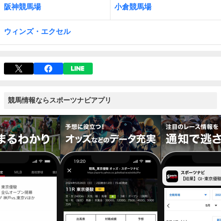
阪神競馬場
小倉競馬場
ウィンズ・エクセル
競馬情報ならスポーツナビアプリ