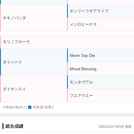
オンリーフオアライフ
オキノバンダ
メジロビーナス
モリノフローラ
Never Say Die
ダイハード
Mixed Blessing
モンタヴアル
ダイサンスイ
フエアウエー
※性別の色分け [
:牡馬
:牝馬 ]
総合成績
2002/12/17 00:00