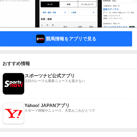
競馬情報をアプリで見る
おすすめ情報
スポーツナビ公式アプリ
注目のレースも最新ニュースも逃さない
Yahoo! JAPANアプリ
スポーツ情報やニュース、天気もこれひとつで