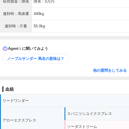
収得賞金：障害
障害：0万円
連対時：馬体重
440kg
連対時：斤量
55.0kg
Agent i に聞いてみよう
ノーブルサンダー 馬名の意味は？
他の質問をしてみる
血統
リードワンダー
スパニツシユイクスプレス
アローエクスプレス
ソーダストリーム