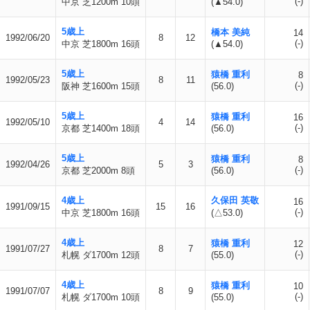
(-)
中京 芝1200m 10頭
(▲54.0)
5歳上
橋本 美純
14
1992/06/20
8
12
(-)
中京 芝1800m 16頭
(▲54.0)
5歳上
猿橋 重利
8
1992/05/23
8
11
(-)
阪神 芝1600m 15頭
(56.0)
5歳上
猿橋 重利
16
1992/05/10
4
14
(-)
京都 芝1400m 18頭
(56.0)
5歳上
猿橋 重利
8
1992/04/26
5
3
(-)
京都 芝2000m 8頭
(56.0)
4歳上
久保田 英敬
16
1991/09/15
15
16
(-)
中京 芝1800m 16頭
(△53.0)
4歳上
猿橋 重利
12
1991/07/27
8
7
(-)
札幌 ダ1700m 12頭
(55.0)
4歳上
猿橋 重利
10
1991/07/07
8
9
(-)
札幌 ダ1700m 10頭
(55.0)