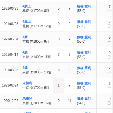
4歳上
猿橋 重利
7
1991/06/23
5
7
(-)
札幌 ダ1700m 8頭
(55.0)
4歳上
猿橋 重利
12
1991/06/08
9
2
(-)
札幌 ダ1700m 12頭
(55.0)
4歳
猿橋 重利
9
1991/05/04
8
7
(-)
京都 芝1800m 9頭
(55.0)
4歳
猿橋 重利
9
1991/04/14
7
3
(-)
京都 ダ1400m 11頭
(55.0)
4歳
猿橋 重利
12
1991/03/23
8
3
(-)
京都 ダ1800m 13頭
(55.0)
未勝利
猿橋 重利
3
1991/02/24
1
7
(-)
中京 ダ1700m 9頭
(55.0)
未勝利
猿橋 重利
10
1990/12/22
9
11
(-)
京都 芝2000m 16頭
(54.0)