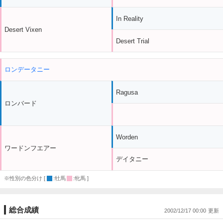
In Reality
Desert Vixen
Desert Trial
ロンデータニー
Ragusa
ロンバード
Worden
ワードンフエアー
デイタニー
※性別の色分け [
:牡馬
:牝馬 ]
総合成績
2002/12/17 00:00