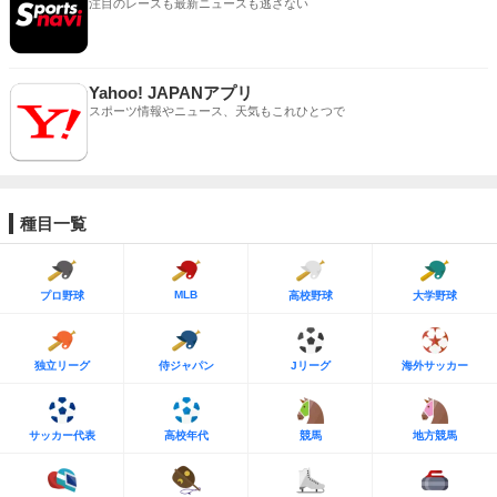
注目のレースも最新ニュースも逃さない
Yahoo! JAPANアプリ
スポーツ情報やニュース、天気もこれひとつで
種目一覧
MLB
プロ野球
高校野球
大学野球
独立リーグ
侍ジャパン
Jリーグ
海外サッカー
サッカー代表
高校年代
競馬
地方競馬