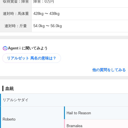
収得賞金：障害
障害：0万円
連対時：馬体重
428kg 〜 438kg
連対時：斤量
54.0kg 〜 56.0kg
Agent i に聞いてみよう
リアルゼット 馬名の意味は？
他の質問をしてみる
血統
リアルシヤダイ
Hail to Reason
Roberto
Bramalea