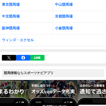
東京競馬場
中山競馬場
中京競馬場
京都競馬場
阪神競馬場
小倉競馬場
ウィンズ・エクセル
競馬情報ならスポーツナビアプリ