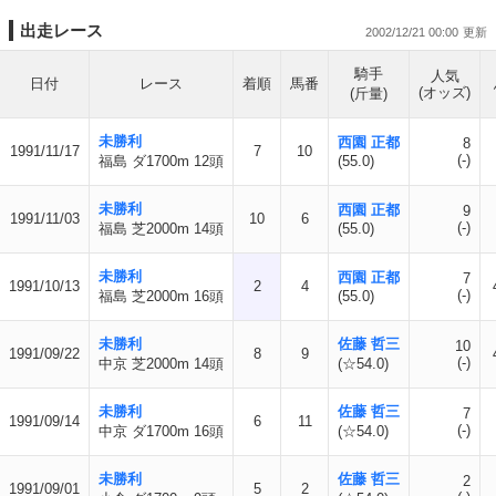
出走レース
2002/12/21 00:00
騎手
人気
日付
レース
着順
馬番
(オッズ)
(斤量)
未勝利
西園 正都
8
1991/11/17
7
10
(-)
福島 ダ1700m 12頭
(55.0)
未勝利
西園 正都
9
1991/11/03
10
6
(-)
福島 芝2000m 14頭
(55.0)
未勝利
西園 正都
7
1991/10/13
2
4
(-)
福島 芝2000m 16頭
(55.0)
未勝利
佐藤 哲三
10
1991/09/22
8
9
(-)
中京 芝2000m 14頭
(☆54.0)
未勝利
佐藤 哲三
7
1991/09/14
6
11
(-)
中京 ダ1700m 16頭
(☆54.0)
未勝利
佐藤 哲三
2
1991/09/01
5
2