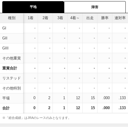
平地
障害
種別
1着
2着
3着
4着～
出走
勝率
連対率
-
-
-
-
-
-
-
GI
-
-
-
-
-
-
-
GII
-
-
-
-
-
-
-
GIII
-
-
-
-
-
-
-
その他重賞
-
-
-
-
-
-
-
重賞合計
-
-
-
-
-
-
-
リステッド
-
-
-
-
-
-
-
その他特別
0
2
1
12
15
.000
.133
平場
0
2
1
12
15
.000
.133
合計
※「総合成績」はJRAのレースのみとなります。