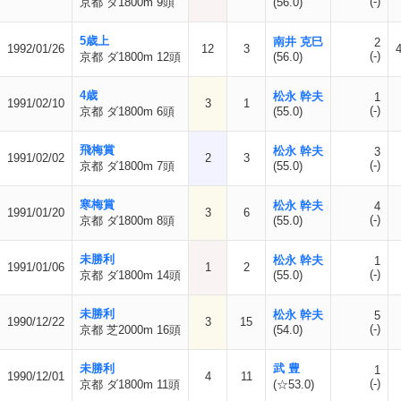
(-)
京都 ダ1800m 9頭
(56.0)
5歳上
南井 克巳
2
1992/01/26
12
3
(-)
京都 ダ1800m 12頭
(56.0)
4歳
松永 幹夫
1
1991/02/10
3
1
(-)
京都 ダ1800m 6頭
(55.0)
飛梅賞
松永 幹夫
3
1991/02/02
2
3
(-)
京都 ダ1800m 7頭
(55.0)
寒梅賞
松永 幹夫
4
1991/01/20
3
6
(-)
京都 ダ1800m 8頭
(55.0)
未勝利
松永 幹夫
1
1991/01/06
1
2
(-)
京都 ダ1800m 14頭
(55.0)
未勝利
松永 幹夫
5
1990/12/22
3
15
(-)
京都 芝2000m 16頭
(54.0)
未勝利
武 豊
1
1990/12/01
4
11
(-)
京都 ダ1800m 11頭
(☆53.0)