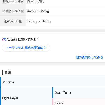
収得賞金：障害
障害：0万円
連対時：馬体重
448kg 〜 456kg
連対時：斤量
54.0kg 〜 56.0kg
Agent i に聞いてみよう
トーワマサル 馬名の意味は？
他の質問をしてみる
血統
アラナス
Owen Tudor
Right Royal
Bastia