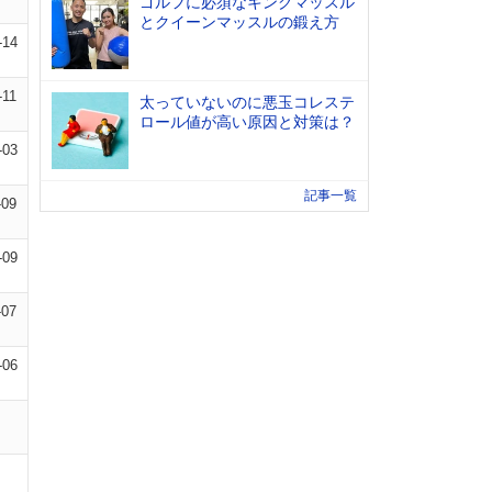
ゴルフに必須なキングマッスル
とクイーンマッスルの鍛え方
-14
-11
太っていないのに悪玉コレステ
ロール値が高い原因と対策は？
-03
記事一覧
-09
-09
-07
-06