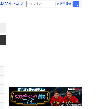
! JAPAN
ヘルプ
持田香織
検索