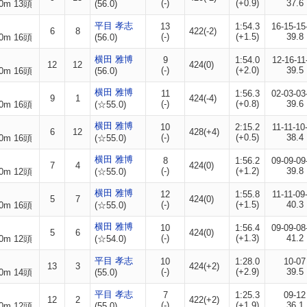
(-)
(+0.9)
37.6
0m 13頭
(56.0)
平目 孝志
13
1:54.3
16-15-15
6
8
422(-2)
(-)
(+1.5)
39.8
0m 16頭
(56.0)
横田 雅博
9
1:54.0
12-16-11
12
12
424(0)
(-)
(+2.0)
39.5
0m 16頭
(56.0)
横田 雅博
11
1:56.3
02-03-03
9
1
424(-4)
(-)
(+0.8)
39.6
0m 16頭
(☆55.0)
横田 雅博
10
2:15.2
11-11-10
6
12
428(+4)
(-)
(+0.5)
38.4
0m 16頭
(☆55.0)
横田 雅博
8
1:56.2
09-09-09
7
4
424(0)
(-)
(+1.2)
39.8
0m 12頭
(☆55.0)
横田 雅博
12
1:55.8
11-11-09
5
7
424(0)
(-)
(+1.5)
40.3
0m 16頭
(☆55.0)
横田 雅博
10
1:56.4
09-09-08
5
6
424(0)
(-)
(+1.3)
41.2
0m 12頭
(☆54.0)
平目 孝志
10
1:28.0
10-07
13
3
424(+2)
(-)
(+2.9)
39.5
0m 14頭
(55.0)
平目 孝志
7
1:25.3
09-12
12
2
422(+2)
(-)
(+1.9)
36.1
0m 12頭
(55.0)