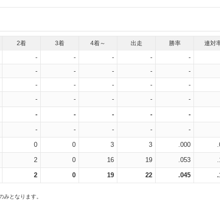
2着
3着
4着～
出走
勝率
連対
-
-
-
-
-
-
-
-
-
-
-
-
-
-
-
-
-
-
-
-
-
-
-
-
-
-
-
-
-
-
0
0
3
3
.000
2
0
16
19
.053
2
0
19
22
.045
スのみとなります。