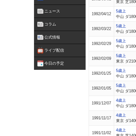
東京 芝180
ニュース
5歳上
1992/04/12
中山 ダ180
コラム
5歳上
1992/03/22
中山 ダ180
公式情報
5歳上
1992/02/29
中山 ダ180
ライブ配信
5歳上
1992/02/09
東京 ダ210
今日の予定
5歳上
1992/01/25
中山 ダ180
5歳上
1992/01/05
中山 ダ180
4歳上
1991/12/07
中山 ダ180
4歳上
1991/11/17
東京 ダ140
4歳上
1991/11/02
東京 芝140