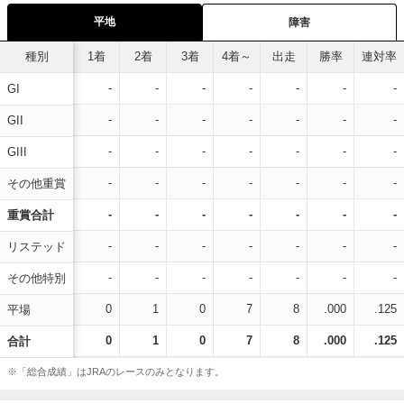
平地
障害
種別
1着
2着
3着
4着～
出走
勝率
連対率
-
-
-
-
-
-
-
GI
-
-
-
-
-
-
-
GII
-
-
-
-
-
-
-
GIII
-
-
-
-
-
-
-
その他重賞
-
-
-
-
-
-
-
重賞合計
-
-
-
-
-
-
-
リステッド
-
-
-
-
-
-
-
その他特別
0
1
0
7
8
.000
.125
平場
0
1
0
7
8
.000
.125
合計
※「総合成績」はJRAのレースのみとなります。