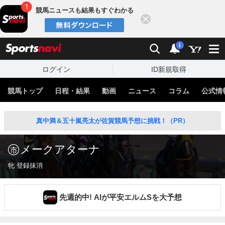
競馬ニュースも結果もすぐわかる
閉じる
スポーツナビ
検索
通知
i
ログイン
ID新規取得
競馬トップ
日程・結果
動画
ニュース
コラム
公式情
真中満＆五十嵐亮太が佐賀競馬予想に挑戦！（PR）
メークアターナ
牝 登録抹消
先週的中! AIが平安エルムSを大予想