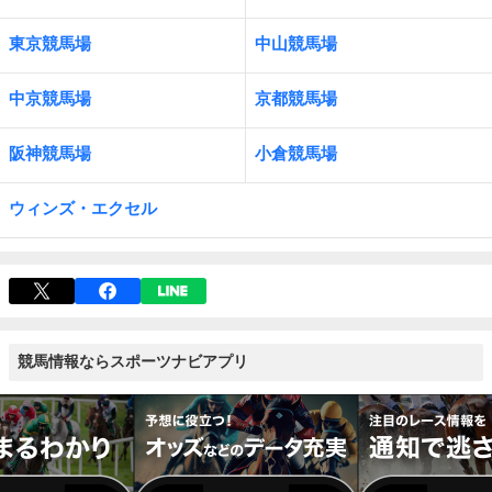
東京競馬場
中山競馬場
中京競馬場
京都競馬場
阪神競馬場
小倉競馬場
ウィンズ・エクセル
競馬情報ならスポーツナビアプリ