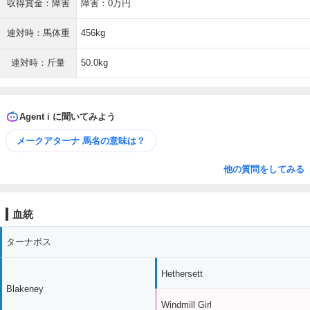
収得賞金：障害
障害：0万円
連対時：馬体重
456kg
連対時：斤量
50.0kg
Agent i に聞いてみよう
メークアターナ 馬名の意味は？
他の質問をしてみる
血統
ターナボス
Hethersett
Blakeney
Windmill Girl