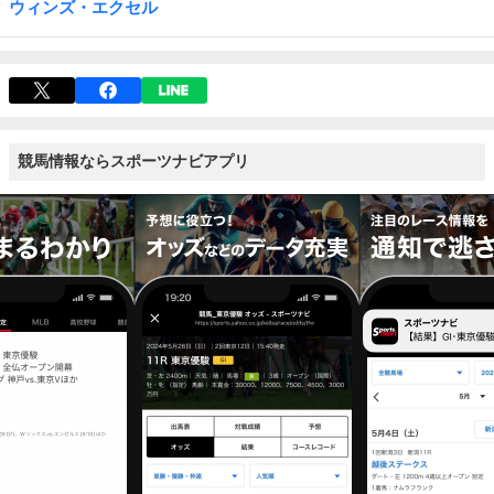
ウィンズ・エクセル
競馬情報ならスポーツナビアプリ