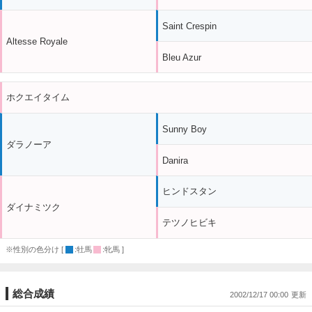
Saint Crespin
Altesse Royale
Bleu Azur
ホクエイタイム
Sunny Boy
ダラノーア
Danira
ヒンドスタン
ダイナミツク
テツノヒビキ
※性別の色分け [
:牡馬
:牝馬 ]
総合成績
2002/12/17 00:00