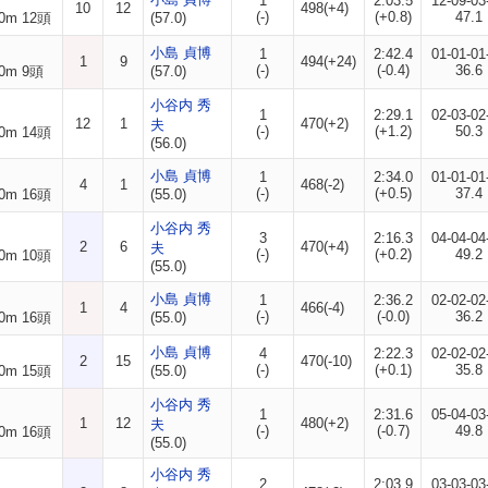
1
2:03.5
12-09-03
10
12
498(+4)
(-)
(+0.8)
47.1
0m 12頭
(57.0)
小島 貞博
1
2:42.4
01-01-01
1
9
494(+24)
(-)
(-0.4)
36.6
0m 9頭
(57.0)
小谷内 秀
1
2:29.1
02-03-02
12
1
470(+2)
夫
(-)
(+1.2)
50.3
0m 14頭
(56.0)
小島 貞博
1
2:34.0
01-01-01
4
1
468(-2)
(-)
(+0.5)
37.4
0m 16頭
(55.0)
小谷内 秀
3
2:16.3
04-04-04
2
6
470(+4)
夫
(-)
(+0.2)
49.2
0m 10頭
(55.0)
小島 貞博
1
2:36.2
02-02-02
1
4
466(-4)
(-)
(-0.0)
36.2
0m 16頭
(55.0)
小島 貞博
4
2:22.3
02-02-02
2
15
470(-10)
(-)
(+0.1)
35.8
0m 15頭
(55.0)
小谷内 秀
1
2:31.6
05-04-03
1
12
480(+2)
夫
(-)
(-0.7)
49.8
0m 16頭
(55.0)
小谷内 秀
2
2:03.9
03-03-03