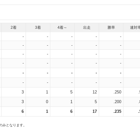
2着
3着
4着～
出走
勝率
連対
-
-
-
-
-
-
-
-
-
-
-
-
-
-
-
-
-
-
-
-
-
-
-
-
-
-
-
-
-
-
3
1
5
12
.250
3
0
1
5
.200
6
1
6
17
.235
スのみとなります。