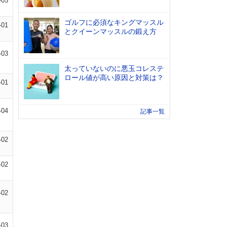
-05
ゴルフに必須なキングマッスル
-01
とクイーンマッスルの鍛え方
-03
太っていないのに悪玉コレステ
ロール値が高い原因と対策は？
-01
-04
記事一覧
-02
-02
-02
-03