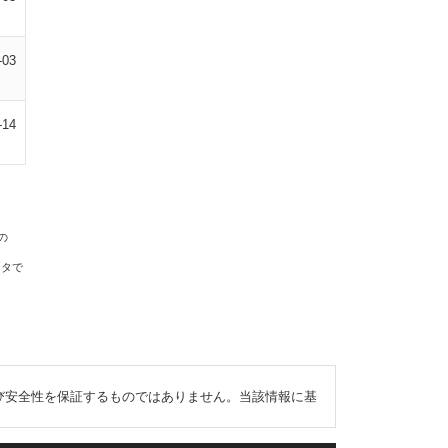
-03
-14
の
ータで
び安全性を保証するものではありません。当該情報に基