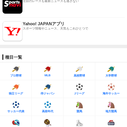
注目のレースも最新ニュースも逃さない
Yahoo! JAPANアプリ
スポーツ情報やニュース、天気もこれひとつで
種目一覧
MLB
プロ野球
高校野球
大学野球
独立リーグ
侍ジャパン
Jリーグ
海外サッカー
サッカー代表
高校年代
競馬
地方競馬