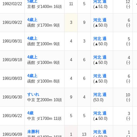
5歳上
河北 通
12
1992/02/22
11
5
(-)
京都 ダ1400m 16頭
(▲51.0)
4歳上
河北 通
6
1991/09/22
3
9
(-)
函館 ダ1700m 9頭
(▲50.0)
4歳上
河北 通
5
1991/08/31
4
3
(-)
函館 芝1000m 9頭
(▲50.0)
4歳上
河北 通
4
1991/08/18
4
6
(-)
函館 ダ1000m 9頭
(▲50.0)
4歳上
河北 通
6
1991/08/03
4
6
(-)
函館 ダ1000m 8頭
(▲50.0)
すいれ
河北 通
10
1991/06/30
9
4
(-)
中京 芝2000m 10頭
(53.0)
4歳
河北 通
3
1991/06/22
5
5
(-)
中京 ダ1700m 11頭
(▲50.0)
未勝利
河北 通
1
1991/06/09
1
13
(-)