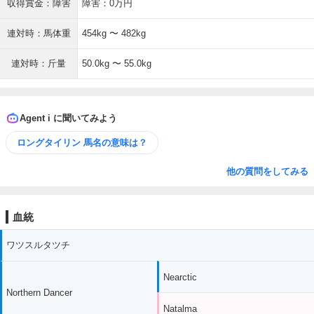
収得賞金：障害
障害：0万円
連対時：馬体重
454kg 〜 482kg
連対時：斤量
50.0kg 〜 55.0kg
Agent i に聞いてみよう
ロングタイリン 馬名の意味は？
他の質問をしてみる
血統
ワツスルタツチ
Nearctic
Northern Dancer
Natalma