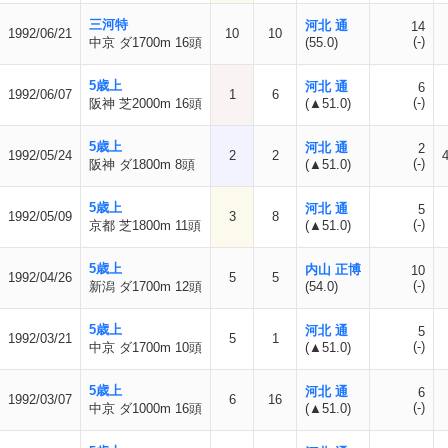
三河特
河北 通
14
1992/06/21
10
10
(-)
中京 ダ1700m 16頭
(55.0)
5歳上
河北 通
6
1992/06/07
1
6
(-)
阪神 芝2000m 16頭
(▲51.0)
5歳上
河北 通
2
1992/05/24
2
2
(-)
阪神 ダ1800m 8頭
(▲51.0)
5歳上
河北 通
5
1992/05/09
3
8
(-)
京都 芝1800m 11頭
(▲51.0)
5歳上
内山 正博
10
1992/04/26
5
5
(-)
新潟 ダ1700m 12頭
(54.0)
5歳上
河北 通
5
1992/03/21
5
1
(-)
中京 ダ1700m 10頭
(▲51.0)
5歳上
河北 通
6
1992/03/07
6
16
(-)
中京 ダ1000m 16頭
(▲51.0)