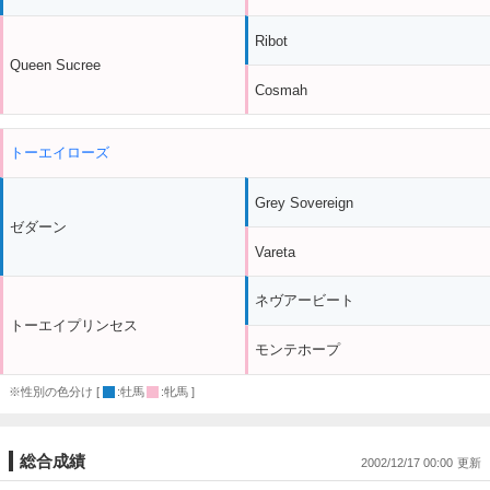
Ribot
Queen Sucree
Cosmah
トーエイローズ
Grey Sovereign
ゼダーン
Vareta
ネヴアービート
トーエイプリンセス
モンテホープ
※性別の色分け [
:牡馬
:牝馬 ]
総合成績
2002/12/17 00:00