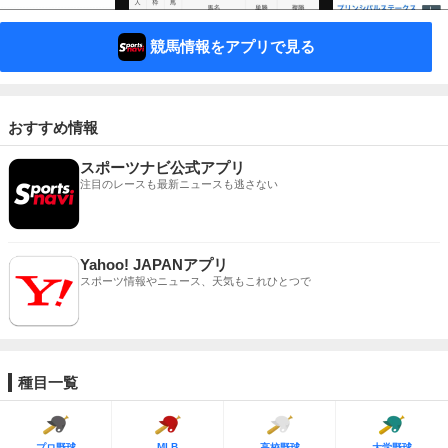
競馬情報をアプリで見る
おすすめ情報
スポーツナビ公式アプリ
注目のレースも最新ニュースも逃さない
Yahoo! JAPANアプリ
スポーツ情報やニュース、天気もこれひとつで
種目一覧
MLB
プロ野球
高校野球
大学野球