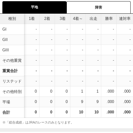
平地
障害
種別
1着
2着
3着
4着～
出走
勝率
連対率
-
-
-
-
-
-
-
GI
-
-
-
-
-
-
-
GII
-
-
-
-
-
-
-
GIII
-
-
-
-
-
-
-
その他重賞
-
-
-
-
-
-
-
重賞合計
-
-
-
-
-
-
-
リステッド
0
0
0
1
1
.000
.000
その他特別
0
0
0
9
9
.000
.000
平場
0
0
0
10
10
.000
.000
合計
※「総合成績」はJRAのレースのみとなります。