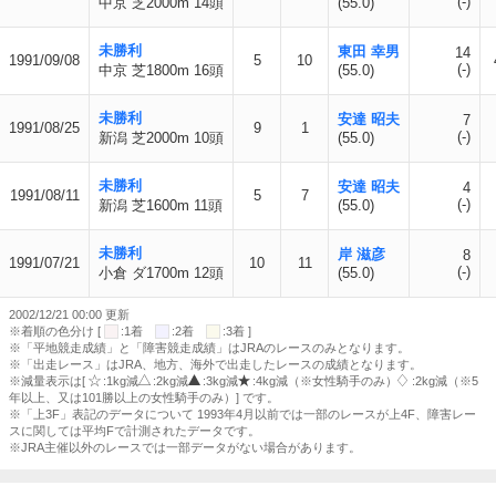
(-)
中京 芝2000m 14頭
(55.0)
未勝利
東田 幸男
14
1991/09/08
5
10
(-)
中京 芝1800m 16頭
(55.0)
未勝利
安達 昭夫
7
1991/08/25
9
1
(-)
新潟 芝2000m 10頭
(55.0)
未勝利
安達 昭夫
4
1991/08/11
5
7
(-)
新潟 芝1600m 11頭
(55.0)
未勝利
岸 滋彦
8
1991/07/21
10
11
(-)
小倉 ダ1700m 12頭
(55.0)
2002/12/21 00:00 更新
※着順の色分け [
:1着
:2着
:3着 ]
※「平地競走成績」と「障害競走成績」はJRAのレースのみとなります。
※「出走レース」はJRA、地方、海外で出走したレースの成績となります。
※減量表示は[
:1kg減
:2kg減
:3kg減
:4kg減（※女性騎手のみ）
:2kg減（※5
年以上、又は101勝以上の女性騎手のみ）] です。
※「上3F」表記のデータについて 1993年4月以前では一部のレースが上4F、障害レー
スに関しては平均Fで計測されたデータです。
※JRA主催以外のレースでは一部データがない場合があります。