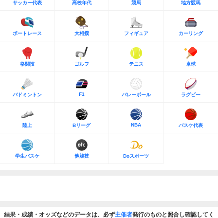
サッカー代表
高校年代
競馬
地方競馬
ボートレース
大相撲
フィギュア
カーリング
格闘技
ゴルフ
テニス
卓球
F1
バドミントン
バレーボール
ラグビー
NBA
陸上
Bリーグ
バスケ代表
学生バスケ
他競技
Doスポーツ
結果・成績・オッズなどのデータは、必ず
主催者
発行のものと照合し確認してく