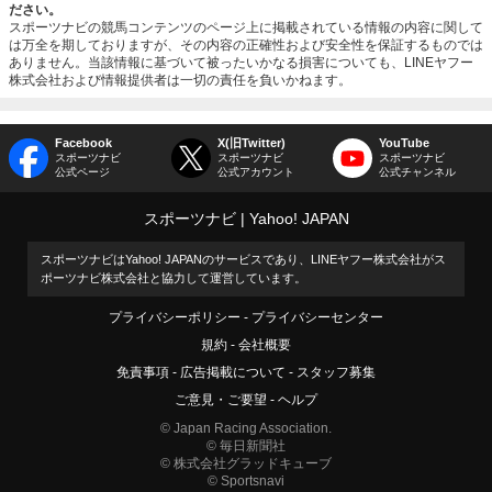
ださい。
スポーツナビの競馬コンテンツのページ上に掲載されている情報の内容に関して
は万全を期しておりますが、その内容の正確性および安全性を保証するものでは
ありません。当該情報に基づいて被ったいかなる損害についても、LINEヤフー
株式会社および情報提供者は一切の責任を負いかねます。
Facebook
X(旧Twitter)
YouTube
スポーツナビ
スポーツナビ
スポーツナビ
公式ページ
公式アカウント
公式チャンネル
スポーツナビ
Yahoo! JAPAN
スポーツナビはYahoo! JAPANのサービスであり、LINEヤフー株式会社がス
ポーツナビ株式会社と協力して運営しています。
プライバシーポリシー
プライバシーセンター
規約
会社概要
免責事項
広告掲載について
スタッフ募集
ご意見・ご要望
ヘルプ
© Japan Racing Association.
© 毎日新聞社
© 株式会社グラッドキューブ
© Sportsnavi