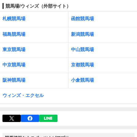
競馬場/ウィンズ（外部サイト）
札幌競馬場
函館競馬場
福島競馬場
新潟競馬場
東京競馬場
中山競馬場
中京競馬場
京都競馬場
阪神競馬場
小倉競馬場
ウィンズ・エクセル