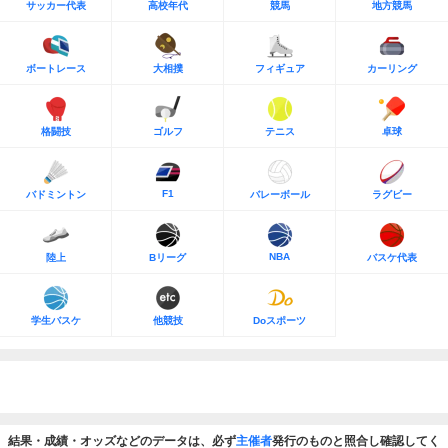
サッカー代表
高校年代
競馬
地方競馬
ボートレース
大相撲
フィギュア
カーリング
格闘技
ゴルフ
テニス
卓球
F1
バドミントン
バレーボール
ラグビー
NBA
陸上
Bリーグ
バスケ代表
学生バスケ
他競技
Doスポーツ
結果・成績・オッズなどのデータは、必ず
主催者
発行のものと照合し確認してく