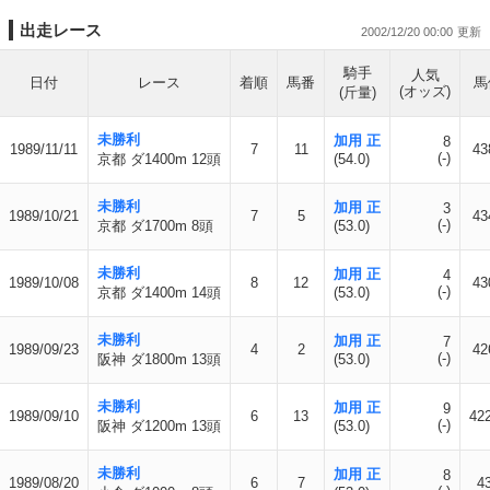
出走レース
2002/12/20 00:00
騎手
人気
日付
レース
着順
馬番
馬
(オッズ)
(斤量)
未勝利
加用 正
8
1989/11/11
7
11
43
(-)
京都 ダ1400m 12頭
(54.0)
未勝利
加用 正
3
1989/10/21
7
5
43
(-)
京都 ダ1700m 8頭
(53.0)
未勝利
加用 正
4
1989/10/08
8
12
43
(-)
京都 ダ1400m 14頭
(53.0)
未勝利
加用 正
7
1989/09/23
4
2
42
(-)
阪神 ダ1800m 13頭
(53.0)
未勝利
加用 正
9
1989/09/10
6
13
422
(-)
阪神 ダ1200m 13頭
(53.0)
未勝利
加用 正
8
1989/08/20
6
7
43