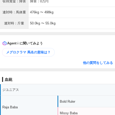
収得賞金：障害
障害：0万円
連対時：馬体重
476kg 〜 498kg
連対時：斤量
50.0kg 〜 55.0kg
Agent i に聞いてみよう
メグロクラマ 馬名の意味は？
他の質問をしてみる
血統
ジユニアス
Bold Ruler
Raja Baba
Missy Baba