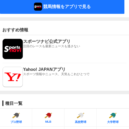
競馬情報をアプリで見る
おすすめ情報
スポーツナビ公式アプリ
注目のレースも最新ニュースも逃さない
Yahoo! JAPANアプリ
スポーツ情報やニュース、天気もこれひとつで
種目一覧
MLB
プロ野球
高校野球
大学野球