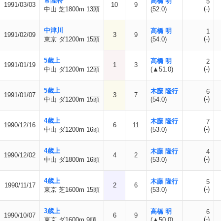
常陸特
高橋 明
5
1991/03/03
10
9
(-)
中山 芝1800m 13頭
(52.0)
中津川
高橋 明
1
1991/02/09
3
9
(-)
東京 ダ1200m 15頭
(54.0)
5歳上
高橋 明
2
1991/01/19
1
3
(-)
中山 ダ1200m 12頭
(▲51.0)
5歳上
木藤 隆行
6
1991/01/07
3
7
(-)
中山 ダ1200m 15頭
(54.0)
4歳上
木藤 隆行
7
1990/12/16
6
11
(-)
中山 ダ1200m 16頭
(53.0)
4歳上
木藤 隆行
4
1990/12/02
4
2
(-)
中山 ダ1800m 16頭
(53.0)
4歳上
木藤 隆行
5
1990/11/17
2
6
(-)
東京 芝1600m 15頭
(53.0)
3歳上
高橋 明
6
1990/10/07
6
9
(-)
東京 ダ1600m 9頭
(▲50.0)