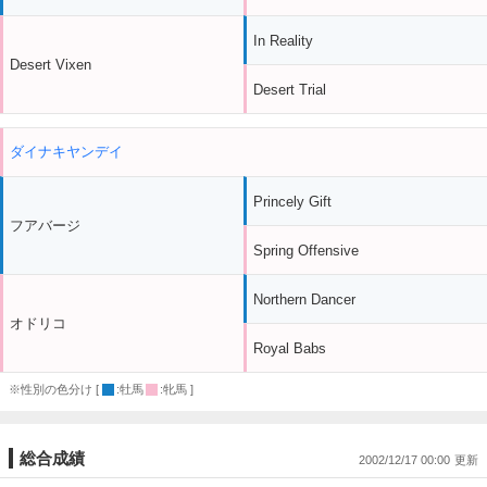
In Reality
Desert Vixen
Desert Trial
ダイナキヤンデイ
Princely Gift
フアバージ
Spring Offensive
Northern Dancer
オドリコ
Royal Babs
※性別の色分け [
:牡馬
:牝馬 ]
総合成績
2002/12/17 00:00