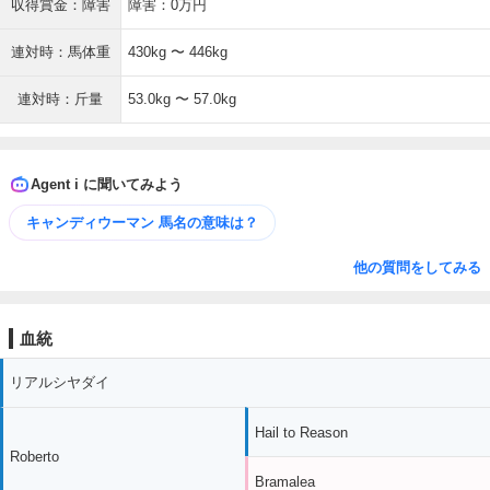
収得賞金：障害
障害：0万円
連対時：馬体重
430kg 〜 446kg
連対時：斤量
53.0kg 〜 57.0kg
Agent i に聞いてみよう
キャンディウーマン 馬名の意味は？
他の質問をしてみる
血統
リアルシヤダイ
Hail to Reason
Roberto
Bramalea