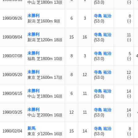
(-)
中山 芝1800m 13頭
(53.0)
未勝利
寺島 祐治
8
1990/08/26
6
3
(-)
新潟 芝1600m 9頭
(53.0)
未勝利
寺島 祐治
11
1990/08/04
15
16
(-)
新潟 芝1200m 18頭
(53.0)
未勝利
寺島 祐治
5
1990/07/08
8
3
(-)
福島 芝1800m 10頭
(53.0)
未勝利
寺島 祐治
12
1990/05/20
8
12
(-)
東京 芝1600m 17頭
(53.0)
未勝利
寺島 祐治
14
1990/04/15
6
11
(-)
中山 芝1800m 16頭
(53.0)
未勝利
寺島 祐治
14
1990/03/25
12
11
(-)
中山 芝2000m 16頭
(53.0)
新馬
寺島 祐治
8
1990/02/04
15
14
(-)
東京 ダ1200m 16頭
(53.0)