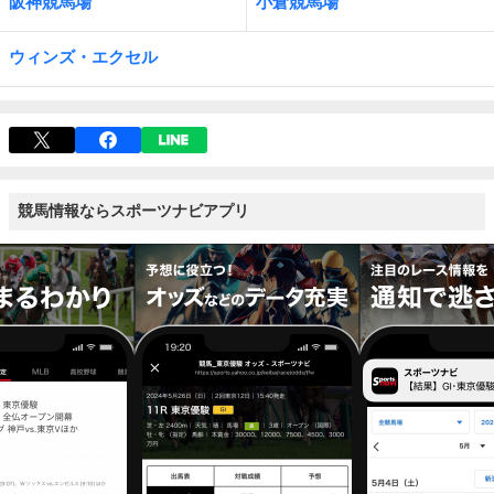
阪神競馬場
小倉競馬場
ウィンズ・エクセル
競馬情報ならスポーツナビアプリ