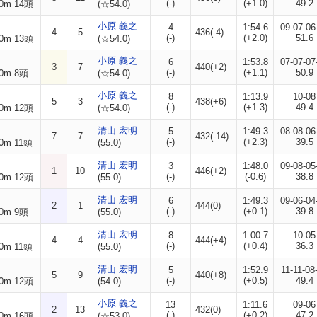
(-)
(+1.0)
49.2
0m 14頭
(☆54.0)
小原 義之
4
1:54.6
09-07-06
4
5
436(-4)
(-)
(+2.0)
51.6
0m 13頭
(☆54.0)
小原 義之
6
1:53.8
07-07-07
3
7
440(+2)
(-)
(+1.1)
50.9
0m 8頭
(☆54.0)
小原 義之
8
1:13.9
10-08
5
3
438(+6)
(-)
(+1.3)
49.4
0m 12頭
(☆54.0)
清山 宏明
5
1:49.3
08-08-06
7
7
432(-14)
(-)
(+2.3)
39.5
0m 11頭
(55.0)
清山 宏明
3
1:48.0
09-08-05
1
10
446(+2)
(-)
(-0.6)
38.8
0m 12頭
(55.0)
清山 宏明
6
1:49.3
09-06-04
2
1
444(0)
(-)
(+0.1)
39.8
0m 9頭
(55.0)
清山 宏明
8
1:00.7
10-05
4
4
444(+4)
(-)
(+0.4)
36.3
0m 11頭
(55.0)
清山 宏明
5
1:52.9
11-11-08
5
9
440(+8)
(-)
(+0.5)
49.4
0m 12頭
(54.0)
小原 義之
13
1:11.6
09-06
2
13
432(0)
(-)
(+0.2)
47.2
0m 16頭
(☆53.0)