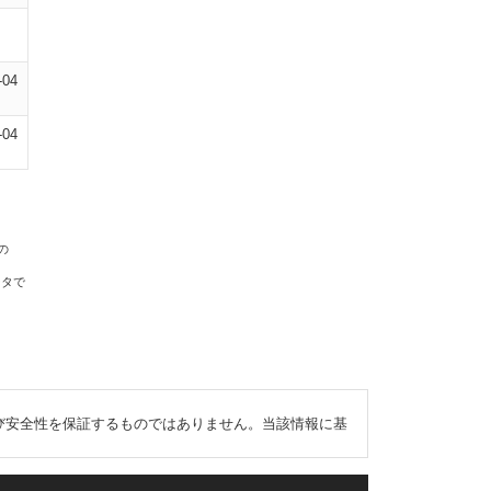
-04
-04
の
ータで
び安全性を保証するものではありません。当該情報に基