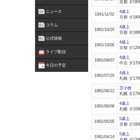
京都 ダ180
ニュース
4歳上
1991/11/02
京都 ダ180
コラム
4歳上
1991/10/20
京都 ダ180
公式情報
4歳上
1991/10/06
京都 ダ120
ライブ配信
4歳上
1991/09/07
中京 ダ170
今日の予定
4歳上
1991/07/20
札幌 ダ170
苫小牧
1991/06/22
札幌 ダ170
4歳上
1991/06/08
札幌 ダ100
5歳上
1991/05/05
京都 ダ180
5歳上
1991/04/14
京都 ダ120