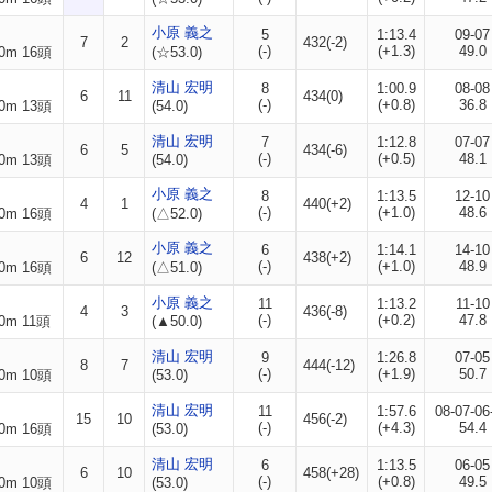
小原 義之
5
1:13.4
09-07
7
2
432(-2)
(-)
(+1.3)
49.0
0m 16頭
(☆53.0)
清山 宏明
8
1:00.9
08-08
6
11
434(0)
(-)
(+0.8)
36.8
0m 13頭
(54.0)
清山 宏明
7
1:12.8
07-07
6
5
434(-6)
(-)
(+0.5)
48.1
0m 13頭
(54.0)
小原 義之
8
1:13.5
12-10
4
1
440(+2)
(-)
(+1.0)
48.6
0m 16頭
(△52.0)
小原 義之
6
1:14.1
14-10
6
12
438(+2)
(-)
(+1.0)
48.9
0m 16頭
(△51.0)
小原 義之
11
1:13.2
11-10
4
3
436(-8)
(-)
(+0.2)
47.8
0m 11頭
(▲50.0)
清山 宏明
9
1:26.8
07-05
8
7
444(-12)
(-)
(+1.9)
50.7
0m 10頭
(53.0)
清山 宏明
11
1:57.6
08-07-06
15
10
456(-2)
(-)
(+4.3)
54.4
0m 16頭
(53.0)
清山 宏明
6
1:13.5
06-05
6
10
458(+28)
(-)
(+0.8)
49.5
0m 10頭
(53.0)