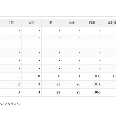
2着
3着
4着～
出走
勝率
連対
-
-
-
-
-
-
-
-
-
-
-
-
-
-
-
-
-
-
-
-
-
-
-
-
-
-
-
-
-
-
1
0
0
1
.000
1.
2
3
21
28
.071
3
3
21
29
.069
スのみとなります。