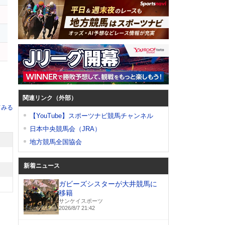
関連リンク（外部）
てみる
【YouTube】スポーツナビ競馬チャンネル
日本中央競馬会（JRA）
地方競馬全国協会
新着ニュース
ガビーズシスターが大井競馬に
移籍
サンケイスポーツ
2026/8/7 21:42