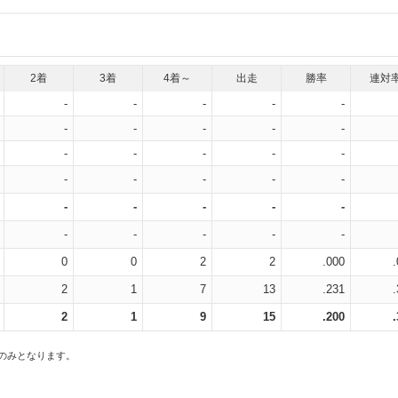
2着
3着
4着～
出走
勝率
連対
-
-
-
-
-
-
-
-
-
-
-
-
-
-
-
-
-
-
-
-
-
-
-
-
-
-
-
-
-
-
0
0
2
2
.000
2
1
7
13
.231
2
1
9
15
.200
スのみとなります。