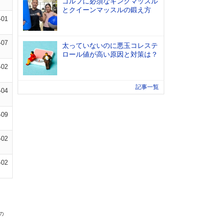
ゴルフに必須なキングマッスル
とクイーンマッスルの鍛え方
-01
-07
太っていないのに悪玉コレステ
ロール値が高い原因と対策は？
-02
記事一覧
-04
-09
-02
-02
の