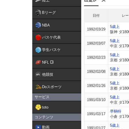
陸上
Bリーグ
日付
レー
NBA
5歳上
1992/03/29
阪神 ダ180
バスケ代表
5歳上
1992/03/07
中京 ダ170
学生バスケ
5歳上
1992/02/23
京都 ダ180
NFL
5歳上
1992/02/08
京都 ダ180
他競技
5歳上
1992/01/26
Doスポーツ
京都 ダ180
サービス
5歳上
1991/03/10
中京 ダ170
toto
早鞆特
1991/02/17
小倉 ダ170
コンテンツ
5歳上
動画
1991/01/27