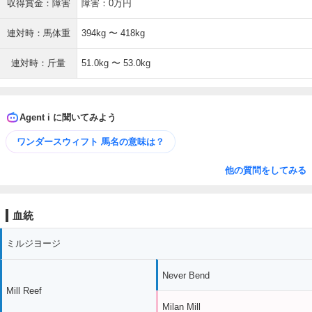
収得賞金：障害
障害：0万円
連対時：馬体重
394kg 〜 418kg
連対時：斤量
51.0kg 〜 53.0kg
Agent i に聞いてみよう
ワンダースウィフト 馬名の意味は？
他の質問をしてみる
血統
ミルジヨージ
Never Bend
Mill Reef
Milan Mill