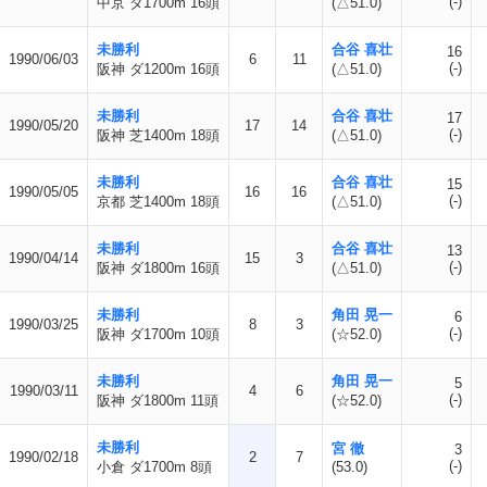
(-)
中京 ダ1700m 16頭
(△51.0)
未勝利
合谷 喜壮
16
1990/06/03
6
11
(-)
阪神 ダ1200m 16頭
(△51.0)
未勝利
合谷 喜壮
17
1990/05/20
17
14
(-)
阪神 芝1400m 18頭
(△51.0)
未勝利
合谷 喜壮
15
1990/05/05
16
16
(-)
京都 芝1400m 18頭
(△51.0)
未勝利
合谷 喜壮
13
1990/04/14
15
3
(-)
阪神 ダ1800m 16頭
(△51.0)
未勝利
角田 晃一
6
1990/03/25
8
3
(-)
阪神 ダ1700m 10頭
(☆52.0)
未勝利
角田 晃一
5
1990/03/11
4
6
(-)
阪神 ダ1800m 11頭
(☆52.0)
未勝利
宮 徹
3
1990/02/18
2
7
(-)
小倉 ダ1700m 8頭
(53.0)