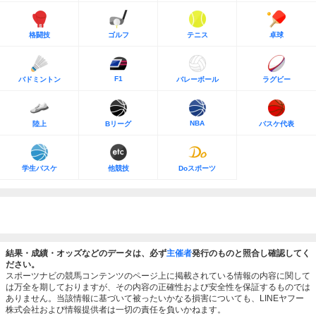
格闘技
ゴルフ
テニス
卓球
F1
バドミントン
バレーボール
ラグビー
NBA
陸上
Bリーグ
バスケ代表
学生バスケ
他競技
Doスポーツ
結果・成績・オッズなどのデータは、必ず
主催者
発行のものと照合し確認してく
ださい。
スポーツナビの競馬コンテンツのページ上に掲載されている情報の内容に関して
は万全を期しておりますが、その内容の正確性および安全性を保証するものでは
ありません。当該情報に基づいて被ったいかなる損害についても、LINEヤフー
株式会社および情報提供者は一切の責任を負いかねます。