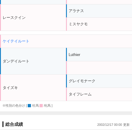
アラナス
レースクイン
ミスヤクモ
ケイテイルート
Luthier
ダンデイルート
グレイモナーク
タイズキ
タイフレーム
※性別の色分け [
:牡馬
:牝馬 ]
総合成績
2002/12/17 00:00