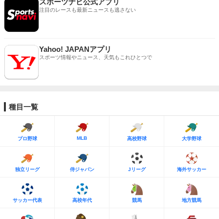
スポーツナビ公式アプリ
注目のレースも最新ニュースも逃さない
Yahoo! JAPANアプリ
スポーツ情報やニュース、天気もこれひとつで
種目一覧
MLB
プロ野球
高校野球
大学野球
独立リーグ
侍ジャパン
Jリーグ
海外サッカー
サッカー代表
高校年代
競馬
地方競馬