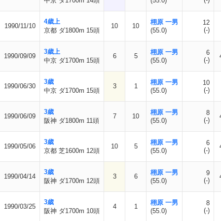
中京 ダ1700m 14頭
(55.0)
4歳上
栩原 一男
12
1990/11/10
10
10
(-)
京都 ダ1800m 15頭
(55.0)
3歳上
栩原 一男
6
1990/09/09
6
5
(-)
中京 ダ1700m 15頭
(55.0)
3歳
栩原 一男
10
1990/06/30
3
1
(-)
中京 ダ1700m 15頭
(55.0)
3歳
栩原 一男
8
1990/06/09
7
10
(-)
阪神 ダ1800m 11頭
(55.0)
3歳
栩原 一男
6
1990/05/06
10
5
(-)
京都 芝1600m 12頭
(55.0)
3歳
栩原 一男
9
1990/04/14
3
6
(-)
阪神 ダ1700m 12頭
(55.0)
3歳
栩原 一男
8
1990/03/25
4
1
(-)
阪神 ダ1700m 10頭
(55.0)