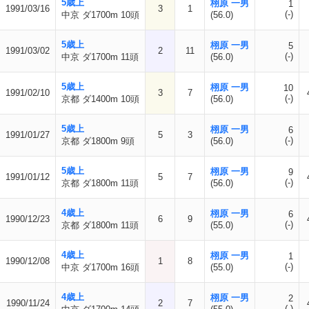
5歳上
栩原 一男
1
1991/03/16
3
1
(-)
中京 ダ1700m 10頭
(56.0)
5歳上
栩原 一男
5
1991/03/02
2
11
(-)
中京 ダ1700m 11頭
(56.0)
5歳上
栩原 一男
10
1991/02/10
3
7
(-)
京都 ダ1400m 10頭
(56.0)
5歳上
栩原 一男
6
1991/01/27
5
3
(-)
京都 ダ1800m 9頭
(56.0)
5歳上
栩原 一男
9
1991/01/12
5
7
(-)
京都 ダ1800m 11頭
(56.0)
4歳上
栩原 一男
6
1990/12/23
6
9
(-)
京都 ダ1800m 11頭
(55.0)
4歳上
栩原 一男
1
1990/12/08
1
8
(-)
中京 ダ1700m 16頭
(55.0)
4歳上
栩原 一男
2
1990/11/24
2
7
(-)