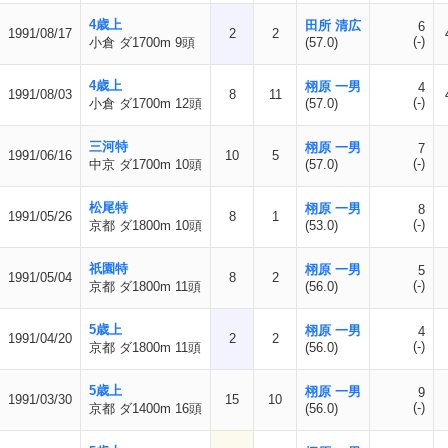
4歳上
田所 清広
6
1991/08/17
2
2
(-)
小倉 ダ1700m 9頭
(57.0)
4歳上
栩原 一男
4
1991/08/03
8
11
(-)
小倉 ダ1700m 12頭
(57.0)
三河特
栩原 一男
7
1991/06/16
10
5
(-)
中京 ダ1700m 10頭
(57.0)
松尾特
栩原 一男
8
1991/05/26
8
1
(-)
京都 ダ1800m 10頭
(53.0)
祇園特
栩原 一男
5
1991/05/04
8
2
(-)
京都 ダ1800m 11頭
(56.0)
5歳上
栩原 一男
4
1991/04/20
2
2
(-)
京都 ダ1800m 11頭
(56.0)
5歳上
栩原 一男
9
1991/03/30
15
10
(-)
京都 ダ1400m 16頭
(56.0)