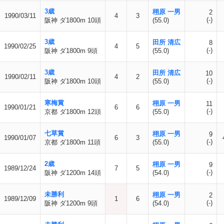
3歳
栩原 一男
2
1990/03/11
4
3
(-)
阪神 ダ1800m 10頭
(55.0)
3歳
田所 清広
8
1990/02/25
4
5
(-)
阪神 ダ1800m 9頭
(55.0)
3歳
田所 清広
10
1990/02/11
4
2
(-)
阪神 ダ1800m 10頭
(55.0)
寒梅賞
栩原 一男
11
1990/01/21
6
6
(-)
京都 ダ1800m 12頭
(55.0)
七草賞
栩原 一男
9
1990/01/07
6
3
(-)
京都 ダ1800m 11頭
(55.0)
2歳
栩原 一男
9
1989/12/24
7
5
(-)
阪神 ダ1200m 14頭
(54.0)
未勝利
栩原 一男
2
1989/12/09
1
6
(-)
阪神 ダ1200m 9頭
(54.0)