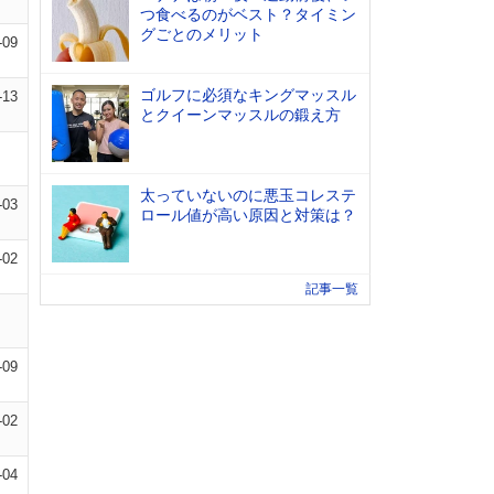
つ食べるのがベスト？タイミン
グごとのメリット
-09
ゴルフに必須なキングマッスル
-13
とクイーンマッスルの鍛え方
太っていないのに悪玉コレステ
-03
ロール値が高い原因と対策は？
-02
記事一覧
-09
-02
-04