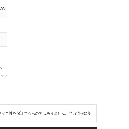
-03
の
ータで
び安全性を保証するものではありません。当該情報に基