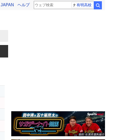
! JAPAN
ヘルプ
有明高校
検索