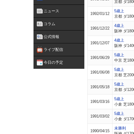
京都 ダ180
ニュース
5歳上
1992/01/12
京都 ダ180
コラム
4歳上
1991/12/22
阪神 ダ180
公式情報
4歳上
1991/12/07
阪神 ダ140
ライブ配信
5歳上
1991/06/29
中京 芝180
今日の予定
5歳上
1991/06/08
京都 芝200
5歳上
1991/05/18
京都 ダ120
5歳上
1991/03/16
小倉 芝180
5歳上
1991/03/02
小倉 ダ170
未勝利
1990/04/15
阪神 ダ170