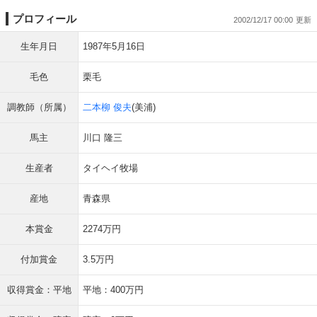
プロフィール
2002/12/17 00:00
生年月日
1987年5月16日
毛色
栗毛
調教師（所属）
二本柳 俊夫
(美浦)
馬主
川口 隆三
生産者
タイヘイ牧場
産地
青森県
本賞金
2274万円
付加賞金
3.5万円
収得賞金：平地
平地：400万円