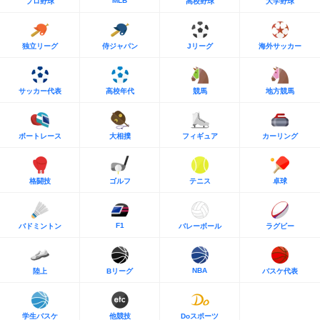
MLB
プロ野球
高校野球
大学野球
独立リーグ
侍ジャパン
Jリーグ
海外サッカー
サッカー代表
高校年代
競馬
地方競馬
ボートレース
大相撲
フィギュア
カーリング
格闘技
ゴルフ
テニス
卓球
F1
バドミントン
バレーボール
ラグビー
NBA
陸上
Bリーグ
バスケ代表
学生バスケ
他競技
Doスポーツ