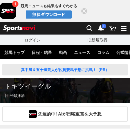
競馬ニュースも結果もすぐわかる
閉じる
スポーツナビ
検索
通知
i
ログイン
ID新規取得
競馬トップ
日程・結果
動画
ニュース
コラム
公式情
真中満＆五十嵐亮太が佐賀競馬予想に挑戦！（PR）
トキツイーグル
牡 登録抹消
先週的中! AIが日曜重賞を大予想