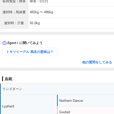
収得賞金：障害
障害：0万円
連対時：馬体重
482kg 〜 486kg
連対時：斤量
55.0kg
Agent i に聞いてみよう
トキツイーグル 馬名の意味は？
他の質問をしてみる
血統
ランズダーン
Northern Dancer
Lyphard
Goofed