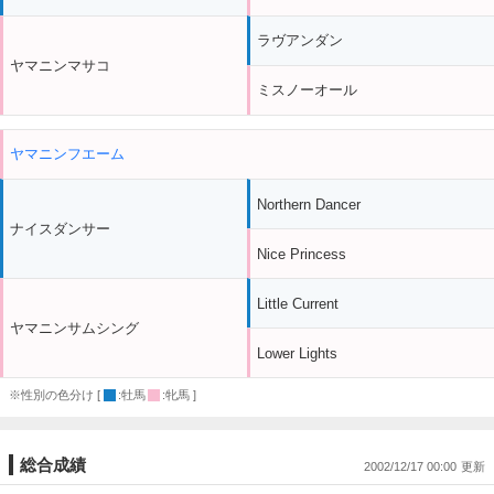
ラヴアンダン
ヤマニンマサコ
ミスノーオール
ヤマニンフエーム
Northern Dancer
ナイスダンサー
Nice Princess
Little Current
ヤマニンサムシング
Lower Lights
※性別の色分け [
:牡馬
:牝馬 ]
総合成績
2002/12/17 00:00