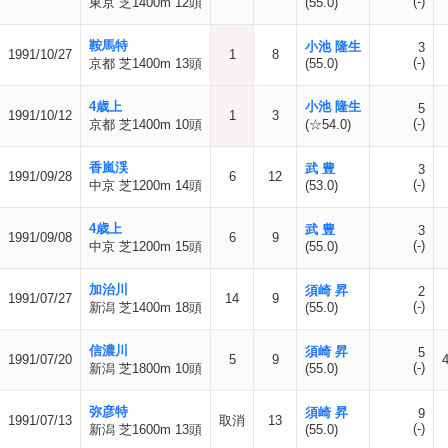
(-)
東京 芝1400m 12頭
(55.0)
鞍馬特
小池 隆生
3
1991/10/27
1
8
(-)
京都 芝1400m 13頭
(55.0)
4歳上
小池 隆生
5
1991/10/12
1
3
(-)
京都 芝1400m 10頭
(☆54.0)
香嵐渓
武 豊
3
1991/09/28
6
12
(-)
中京 芝1200m 14頭
(53.0)
4歳上
武 豊
3
1991/09/08
6
9
(-)
中京 芝1200m 15頭
(55.0)
加治川
須崎 昇
2
1991/07/27
14
9
(-)
新潟 芝1400m 18頭
(55.0)
信濃川
須崎 昇
5
1991/07/20
5
9
(-)
新潟 芝1800m 10頭
(55.0)
弥彦特
須崎 昇
9
1991/07/13
取消
13
(-)
新潟 芝1600m 13頭
(55.0)