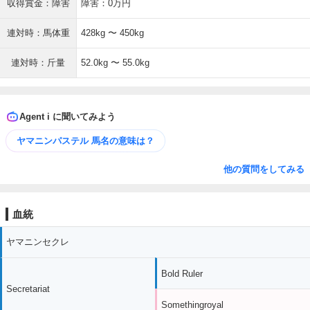
収得賞金：障害
障害：0万円
連対時：馬体重
428kg 〜 450kg
連対時：斤量
52.0kg 〜 55.0kg
Agent i に聞いてみよう
ヤマニンパステル 馬名の意味は？
他の質問をしてみる
血統
ヤマニンセクレ
Bold Ruler
Secretariat
Somethingroyal