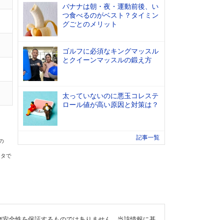
バナナは朝・夜・運動前後、い
つ食べるのがベスト？タイミン
グごとのメリット
ゴルフに必須なキングマッスル
とクイーンマッスルの鍛え方
太っていないのに悪玉コレステ
ロール値が高い原因と対策は？
記事一覧
の
ータで
び安全性を保証するものではありません。当該情報に基