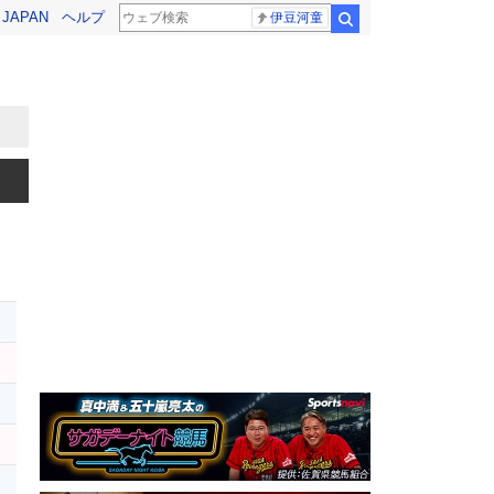
! JAPAN
ヘルプ
伊豆河童
検索
ジ