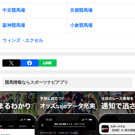
中京競馬場
京都競馬場
阪神競馬場
小倉競馬場
ウィンズ・エクセル
競馬情報ならスポーツナビアプリ