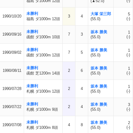
(-)
福島 ダ1000m 12頭
(▲52.0)
未勝利
大塚 栄三郎
5
1990/10/20
3
4
(-)
福島 ダ1000m 12頭
(55.0)
未勝利
坂本 勝美
1
1990/09/16
7
3
(-)
函館 ダ1000m 10頭
(55.0)
未勝利
坂本 勝美
1
1990/09/02
7
5
(-)
函館 ダ1000m 12頭
(55.0)
未勝利
坂本 勝美
1
1990/08/11
2
6
(-)
函館 芝1200m 14頭
(55.0)
未勝利
坂本 勝美
1
1990/07/28
2
4
(-)
札幌 ダ1000m 12頭
(55.0)
未勝利
坂本 勝美
3
1990/07/22
2
4
(-)
札幌 ダ1000m 9頭
(55.0)
未勝利
坂本 勝美
2
1990/07/08
4
8
(-)
札幌 ダ1000m 8頭
(55.0)