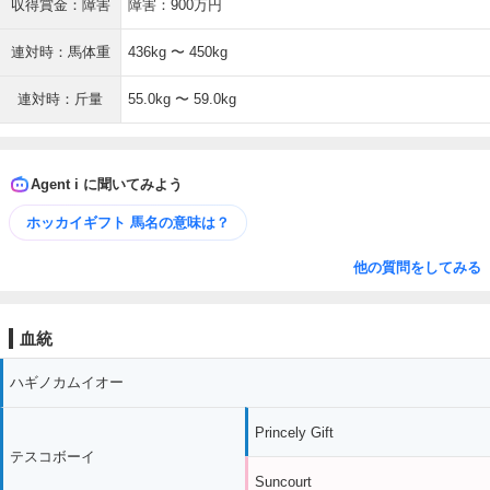
収得賞金：障害
障害：900万円
連対時：馬体重
436kg 〜 450kg
連対時：斤量
55.0kg 〜 59.0kg
Agent i に聞いてみよう
ホッカイギフト 馬名の意味は？
他の質問をしてみる
血統
ハギノカムイオー
Princely Gift
テスコボーイ
Suncourt