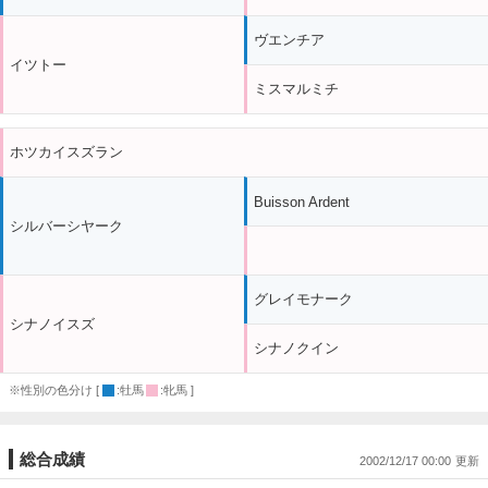
ヴエンチア
イツトー
ミスマルミチ
ホツカイスズラン
Buisson Ardent
シルバーシヤーク
グレイモナーク
シナノイスズ
シナノクイン
※性別の色分け [
:牡馬
:牝馬 ]
総合成績
2002/12/17 00:00