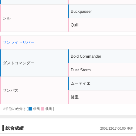
Buckpasser
シル
Quill
サンライトリバー
Bold Commander
ダストコマンダー
Dust Storm
ムーテイエ
サンパス
健宝
※性別の色分け [
:牡馬
:牝馬 ]
総合成績
2002/12/17 00:00