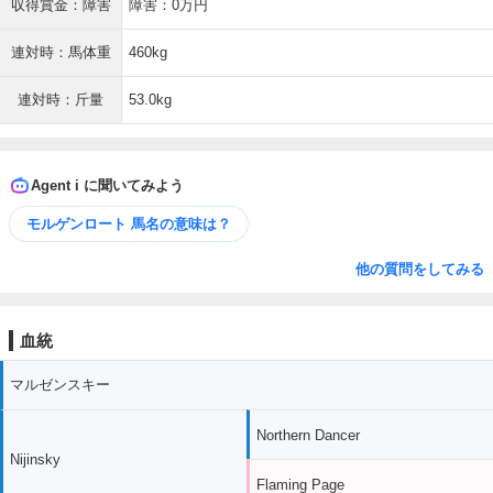
収得賞金：障害
障害：0万円
連対時：馬体重
460kg
連対時：斤量
53.0kg
Agent i に聞いてみよう
モルゲンロート 馬名の意味は？
他の質問をしてみる
血統
マルゼンスキー
Northern Dancer
Nijinsky
Flaming Page