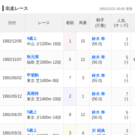
出走レース
2002/12/21 00:00
騎手
人気
日付
レース
着順
馬番
(オッズ)
(斤量)
4歳上
鈴木 寿
1
1992/12/06
1
15
(-)
中山 ダ1200m 16頭
(56.0)
秋元湖
鈴木 寿
5
1992/11/07
5
12
(-)
福島 芝1000m 12頭
(56.0)
甲斐駒
鈴木 寿
1
1991/06/02
7
3
(-)
東京 芝1400m 8頭
(55.0)
高尾特
鈴木 寿
7
1991/05/12
2
1
(-)
東京 芝1400m 10頭
(56.0)
5歳上
鈴木 寿
5
1991/04/20
8
12
(-)
東京 ダ1400m 14頭
(56.0)
5歳上
沢 昭典
3
1991/03/31
3
4