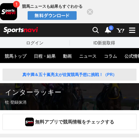
競馬ニュースも結果もすぐわかる
閉じる
スポーツナビ
検索
通知
i
ログイン
ID新規取得
競馬トップ
日程・結果
動画
ニュース
コラム
公式情
真中満＆五十嵐亮太が佐賀競馬予想に挑戦！（PR）
インターラッキー
牡 登録抹消
無料アプリで競馬情報をチェックする