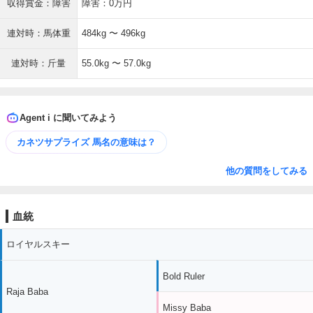
収得賞金：障害
障害：0万円
連対時：馬体重
484kg 〜 496kg
連対時：斤量
55.0kg 〜 57.0kg
Agent i に聞いてみよう
カネツサプライズ 馬名の意味は？
他の質問をしてみる
血統
ロイヤルスキー
Bold Ruler
Raja Baba
Missy Baba