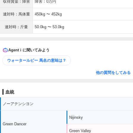
収得賞金：障害
障害：0万円
連対時：馬体重
450kg 〜 452kg
連対時：斤量
50.0kg 〜 53.0kg
Agent i に聞いてみよう
ウォータールビー 馬名の意味は？
他の質問をしてみる
血統
ノーアテンシヨン
Nijinsky
Green Dancer
Green Valley