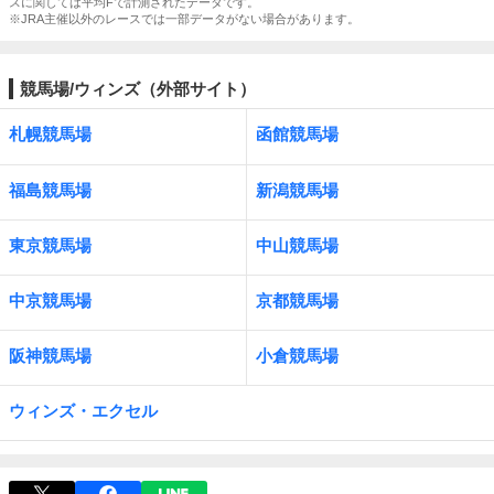
スに関しては平均Fで計測されたデータです。
※JRA主催以外のレースでは一部データがない場合があります。
競馬場/ウィンズ（外部サイト）
札幌競馬場
函館競馬場
福島競馬場
新潟競馬場
東京競馬場
中山競馬場
中京競馬場
京都競馬場
阪神競馬場
小倉競馬場
ウィンズ・エクセル