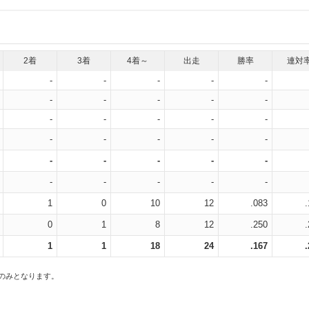
2着
3着
4着～
出走
勝率
連対
-
-
-
-
-
-
-
-
-
-
-
-
-
-
-
-
-
-
-
-
-
-
-
-
-
-
-
-
-
-
1
0
10
12
.083
0
1
8
12
.250
1
1
18
24
.167
スのみとなります。