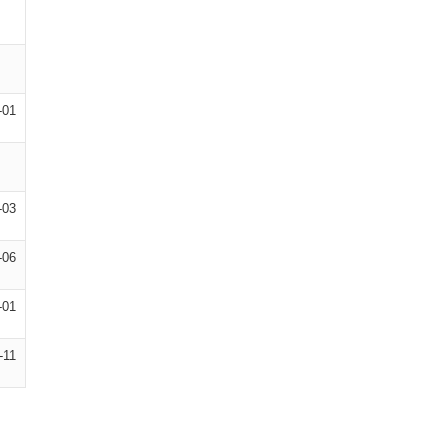
-01
-03
-06
-01
-11