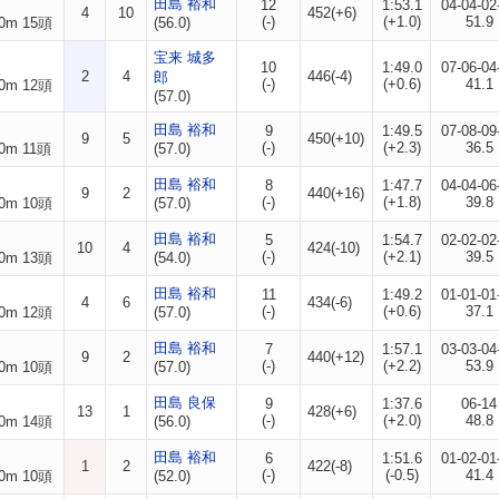
田島 裕和
12
1:53.1
04-04-02
4
10
452(+6)
(-)
(+1.0)
51.9
0m 15頭
(56.0)
宝来 城多
10
1:49.0
07-06-04
2
4
446(-4)
郎
(-)
(+0.6)
41.1
0m 12頭
(57.0)
田島 裕和
9
1:49.5
07-08-09
9
5
450(+10)
(-)
(+2.3)
36.5
0m 11頭
(57.0)
田島 裕和
8
1:47.7
04-04-06
9
2
440(+16)
(-)
(+1.8)
39.8
0m 10頭
(57.0)
田島 裕和
5
1:54.7
02-02-02
10
4
424(-10)
(-)
(+2.1)
39.5
0m 13頭
(54.0)
田島 裕和
11
1:49.2
01-01-01
4
6
434(-6)
(-)
(+0.6)
37.1
0m 12頭
(57.0)
田島 裕和
7
1:57.1
03-03-04
9
2
440(+12)
(-)
(+2.2)
53.9
0m 10頭
(57.0)
田島 良保
9
1:37.6
06-14
13
1
428(+6)
(-)
(+2.0)
48.8
0m 14頭
(56.0)
田島 裕和
6
1:51.6
01-02-01
1
2
422(-8)
(-)
(-0.5)
41.4
0m 10頭
(52.0)