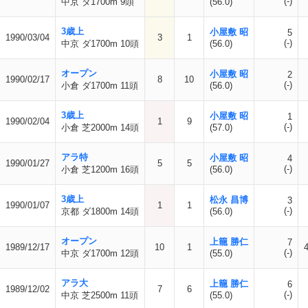
(-)
中京 ダ1700m 9頭
(56.0)
3歳上
小屋敷 昭
5
1990/03/04
3
1
(-)
中京 ダ1700m 10頭
(56.0)
オープン
小屋敷 昭
2
1990/02/17
8
10
(-)
小倉 ダ1700m 11頭
(56.0)
3歳上
小屋敷 昭
1
1990/02/04
1
9
(-)
小倉 芝2000m 14頭
(57.0)
アラ特
小屋敷 昭
4
1990/01/27
5
5
(-)
小倉 芝1200m 16頭
(56.0)
3歳上
松永 昌博
3
1990/01/07
1
1
(-)
京都 ダ1800m 14頭
(56.0)
オープン
上籠 勝仁
7
1989/12/17
10
1
(-)
中京 ダ1700m 12頭
(55.0)
アラ大
上籠 勝仁
6
1989/12/02
7
6
(-)
中京 芝2500m 11頭
(55.0)