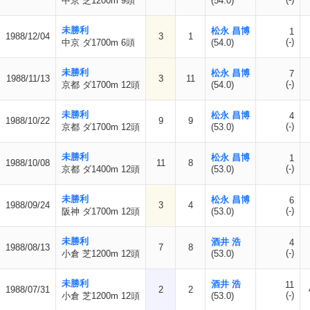
中京 芝1200m 9頭
(54.0)
未勝利
松永 昌博
1
1988/12/04
3
1
(-)
中京 ダ1700m 6頭
(54.0)
未勝利
松永 昌博
7
1988/11/13
3
11
(-)
京都 ダ1700m 12頭
(54.0)
未勝利
松永 昌博
4
1988/10/22
9
9
(-)
京都 ダ1700m 12頭
(53.0)
未勝利
松永 昌博
1
1988/10/08
11
8
(-)
京都 ダ1400m 12頭
(53.0)
未勝利
松永 昌博
6
1988/09/24
3
4
(-)
阪神 ダ1700m 12頭
(53.0)
未勝利
酒井 浩
4
1988/08/13
7
8
(-)
小倉 芝1200m 12頭
(53.0)
未勝利
酒井 浩
11
1988/07/31
2
2
(-)
小倉 芝1200m 12頭
(53.0)