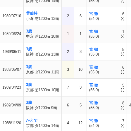
(-)
阪神 芝1200m 14頭
(55.0)
雲仙特
宮 徹
6
1989/07/16
2
6
(-)
小倉 芝1200m 13頭
(54.0)
3歳
宮 徹
1
1989/06/24
1
1
(-)
中京 芝1200m 10頭
(55.0)
3歳
宮 徹
5
1989/06/11
2
3
(-)
阪神 ダ1200m 13頭
(55.0)
3歳
宮 徹
6
1989/05/07
3
10
(-)
京都 ダ1200m 11頭
(55.0)
3歳
宮 徹
5
1989/04/23
7
3
(-)
京都 芝1600m 10頭
(55.0)
3歳
宮 徹
8
1989/04/09
6
5
(-)
阪神 ダ1200m 9頭
(55.0)
かえで
宮 徹
7
1988/11/20
4
12
(-)
京都 ダ1400m 14頭
(54.0)