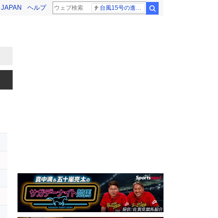
! JAPAN
ヘルプ
台風15号の進路 解説
検索