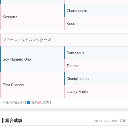
Chamossaire
Kessette
Kess
フアーストタイムジツターズ
Damascus
Soy Numero Uno
Tasma
Disciplinarian
First Chapter
Lovely Fable
※性別の色分け [
:牡馬
:牝馬 ]
総合成績
2002/12/17 00:00