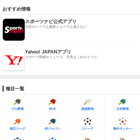
おすすめ情報
スポーツナビ公式アプリ
注目のレースも最新ニュースも逃さない
Yahoo! JAPANアプリ
スポーツ情報やニュース、天気もこれひとつで
種目一覧
MLB
プロ野球
高校野球
大学野球
独立リーグ
侍ジャパン
Jリーグ
海外サッカー