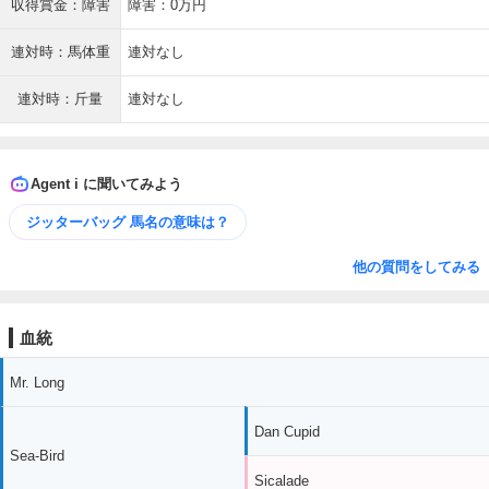
収得賞金：障害
障害：0万円
連対時：馬体重
連対なし
連対時：斤量
連対なし
Agent i に聞いてみよう
ジッターバッグ 馬名の意味は？
他の質問をしてみる
血統
Mr. Long
Dan Cupid
Sea-Bird
Sicalade