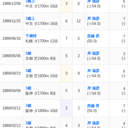
3歳上
岸 滋彦
5
1989/12/09
3
6
(-)
中京 ダ1700m 16頭
(☆54.0)
3歳上
岸 滋彦
7
1989/11/25
6
12
(-)
中京 ダ1700m 16頭
(☆54.0)
千歳特
西橋 昇
7
1989/06/10
7
5
(-)
札幌 ダ1700m 12頭
(55.0)
3歳
岸 滋彦
3
1989/05/06
5
2
(-)
京都 芝2400m 9頭
(☆54.0)
3歳
岸 滋彦
6
1989/04/23
3
8
(-)
京都 芝1600m 10頭
(☆54.0)
3歳
岸 滋彦
4
1989/04/09
5
3
(-)
阪神 ダ1700m 8頭
(☆54.0)
3歳
西橋 昇
7
1989/03/12
2
2
(-)
阪神 ダ1800m 10頭
(55.0)
3歳
岸 滋彦
4
1989/02/12
4
3
(-)