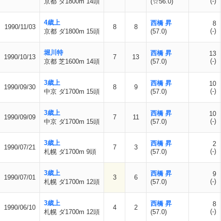
(-)
京都 ダ1800m 14頭
(☆56.0)
4歳上
西橋 昇
8
1990/11/03
8
8
(-)
京都 ダ1800m 15頭
(57.0)
堀川特
西橋 昇
13
1990/10/13
7
13
(-)
京都 芝1600m 14頭
(57.0)
3歳上
西橋 昇
10
1990/09/30
8
9
(-)
中京 ダ1700m 15頭
(57.0)
3歳上
西橋 昇
10
1990/09/09
7
11
(-)
中京 ダ1700m 15頭
(57.0)
3歳上
西橋 昇
2
1990/07/21
7
3
(-)
札幌 ダ1700m 9頭
(57.0)
3歳上
西橋 昇
9
1990/07/01
3
6
(-)
札幌 ダ1700m 12頭
(57.0)
3歳上
西橋 昇
8
1990/06/10
4
2
(-)
札幌 ダ1700m 12頭
(57.0)