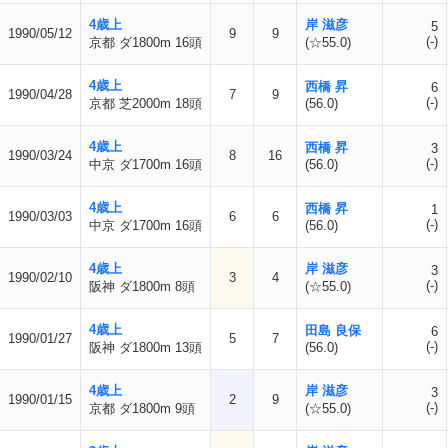
4歳上
岸 滋彦
5
1990/05/12
9
9
(-)
京都 ダ1800m 16頭
(☆55.0)
4歳上
西橋 昇
6
1990/04/28
7
9
(-)
京都 芝2000m 18頭
(56.0)
4歳上
西橋 昇
3
1990/03/24
8
16
(-)
中京 ダ1700m 16頭
(56.0)
4歳上
西橋 昇
1
1990/03/03
6
6
(-)
中京 ダ1700m 16頭
(56.0)
4歳上
岸 滋彦
3
1990/02/10
3
4
(-)
阪神 ダ1800m 8頭
(☆55.0)
4歳上
田島 良保
6
1990/01/27
5
7
(-)
阪神 ダ1800m 13頭
(56.0)
4歳上
岸 滋彦
3
1990/01/15
2
9
(-)
京都 ダ1800m 9頭
(☆55.0)