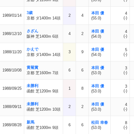
3歳
本田 優
4
1989/01/14
2
4
(-)
京都 ダ1400m 14頭
(55.0)
さざん
本田 優
4
1988/12/10
4
2
(-)
阪神 芝1400m 6頭
(54.0)
かえで
本田 優
5
1988/11/20
3
9
(-)
京都 ダ1400m 14頭
(54.0)
黄菊賞
本田 優
3
1988/10/08
6
6
(-)
京都 芝1600m 7頭
(53.0)
未勝利
本田 優
3
1988/09/25
1
8
(-)
函館 芝1200m 9頭
(53.0)
未勝利
本田 優
4
1988/09/11
2
2
(-)
函館 芝1200m 10頭
(53.0)
新馬
松田 幸春
8
1988/08/28
6
6
(-)
函館 芝1000m 9頭
(53.0)