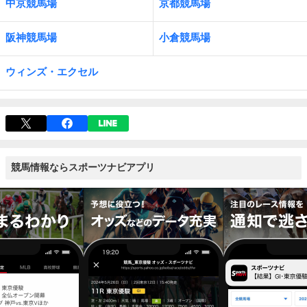
中京競馬場
京都競馬場
阪神競馬場
小倉競馬場
ウィンズ・エクセル
競馬情報ならスポーツナビアプリ