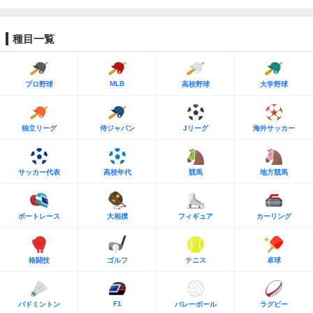
種目一覧
MLB
プロ野球
高校野球
大学野球
独立リーグ
侍ジャパン
Jリーグ
海外サッカー
サッカー代表
高校年代
競馬
地方競馬
ボートレース
大相撲
フィギュア
カーリング
格闘技
ゴルフ
テニス
卓球
F1
バドミントン
バレーボール
ラグビー