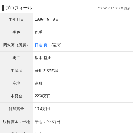
プロフィール
2002/12/17 00:00
生年月日
1986年5月9日
毛色
鹿毛
調教師（所属）
日迫 良一
(栗東)
馬主
坂本 盛正
生産者
笹川大晃牧場
産地
森町
本賞金
2260万円
付加賞金
10.4万円
収得賞金：平地
平地：400万円