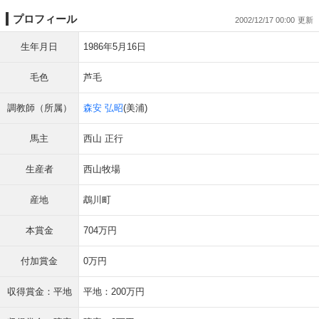
プロフィール
2002/12/17 00:00
生年月日
1986年5月16日
毛色
芦毛
調教師（所属）
森安 弘昭
(美浦)
馬主
西山 正行
生産者
西山牧場
産地
鵡川町
本賞金
704万円
付加賞金
0万円
収得賞金：平地
平地：200万円