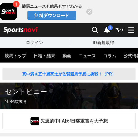
競馬ニュースも結果もすぐわかる
閉じる
スポーツナビ
検索
通知
i
ログイン
ID新規取得
競馬トップ
日程・結果
動画
ニュース
コラム
公式情
真中満＆五十嵐亮太が佐賀競馬予想に挑戦！（PR）
セントビニー
牡 登録抹消
先週的中! AIが日曜重賞を大予想