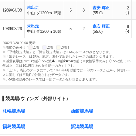
未出走
森安 輝正
2
1989/04/08
5
8
(-)
中山 ダ1200m 15頭
(55.0)
未出走
森安 輝正
8
1989/03/26
5
2
(-)
中山 ダ1200m 16頭
(55.0)
2002/12/20 00:00 更新
※着順の色分け [
:1着
:2着
:3着 ]
※「平地競走成績」と「障害競走成績」はJRAのレースのみとなります。
※「出走レース」はJRA、地方、海外で出走したレースの成績となります。
※減量表示は[
:1kg減
:2kg減
:3kg減
:4kg減（※女性騎手のみ）
:2kg減（※5
年以上、又は101勝以上の女性騎手のみ）] です。
※「上3F」表記のデータについて 1993年4月以前では一部のレースが上4F、障害レー
スに関しては平均Fで計測されたデータです。
※JRA主催以外のレースでは一部データがない場合があります。
競馬場/ウィンズ（外部サイト）
札幌競馬場
函館競馬場
福島競馬場
新潟競馬場