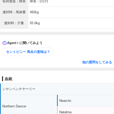
収得賞金：障害
障害：0万円
連対時：馬体重
492kg
連対時：斤量
55.0kg
Agent i に聞いてみよう
セントビニー 馬名の意味は？
他の質問をしてみる
血統
シヤンペンチヤーリー
Nearctic
Northern Dancer
Natalma