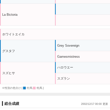
La Bictoria
ホワイトエイカ
Grey Sovereign
グスタフ
Gamesmistress
ハロウエー
スズヒサ
スズラン
※性別の色分け [
:牡馬
:牝馬 ]
総合成績
2002/12/17 00:00