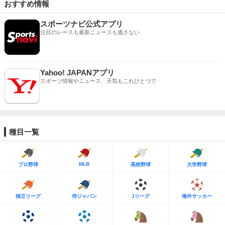
おすすめ情報
スポーツナビ公式アプリ
注目のレースも最新ニュースも逃さない
Yahoo! JAPANアプリ
スポーツ情報やニュース、天気もこれひとつで
種目一覧
MLB
プロ野球
高校野球
大学野球
独立リーグ
侍ジャパン
Jリーグ
海外サッカー