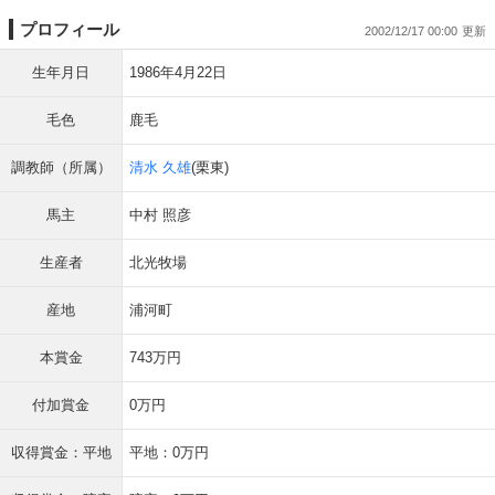
プロフィール
2002/12/17 00:00
生年月日
1986年4月22日
毛色
鹿毛
調教師（所属）
清水 久雄
(栗東)
馬主
中村 照彦
生産者
北光牧場
産地
浦河町
本賞金
743万円
付加賞金
0万円
収得賞金：平地
平地：0万円