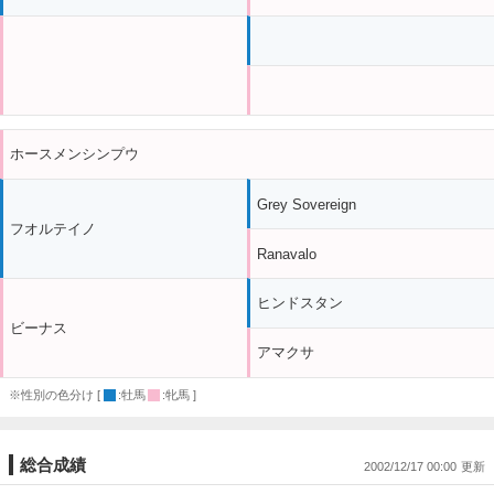
ホースメンシンプウ
Grey Sovereign
フオルテイノ
Ranavalo
ヒンドスタン
ビーナス
アマクサ
※性別の色分け [
:牡馬
:牝馬 ]
総合成績
2002/12/17 00:00