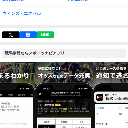
ウィンズ・エクセル
競馬情報ならスポーツナビアプリ