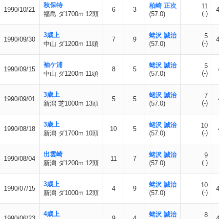
秋保特
柏崎 正次
11
1990/10/21
6
3
(-)
福島 ダ1700m 12頭
(57.0)
3歳上
蛯沢 誠治
5
1990/09/30
7
9
(-)
中山 ダ1200m 11頭
(57.0)
袖ケ浦
蛯沢 誠治
5
1990/09/15
8
5
(-)
中山 ダ1200m 11頭
(57.0)
3歳上
蛯沢 誠治
7
1990/09/01
5
5
(-)
新潟 芝1000m 13頭
(57.0)
3歳上
蛯沢 誠治
10
1990/08/18
10
5
(-)
新潟 ダ1700m 10頭
(57.0)
出雲崎
蛯沢 誠治
9
1990/08/04
11
7
(-)
新潟 ダ1200m 12頭
(57.0)
3歳上
蛯沢 誠治
10
1990/07/15
4
9
(-)
新潟 ダ1000m 12頭
(57.0)
4歳上
蛯沢 誠治
8
1990/06/23
9
4