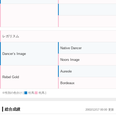
レガリスム
Native Dancer
Dancer’s Image
Noors Image
Aureole
Rebel Gold
Bordeaux
※性別の色分け [
:牡馬
:牝馬 ]
総合成績
2002/12/17 00:00