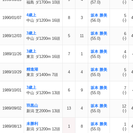
(-)
福島 ダ1700m 10頭
(57.0)
4歳上
坂本 勝美
5
1990/01/07
8
3
(-)
中山 ダ1200m 16頭
(56.0)
3歳上
坂本 勝美
6
1989/12/03
5
11
(-)
中山 ダ1200m 16頭
(55.0)
3歳上
坂本 勝美
4
1989/11/26
7
1
(-)
東京 ダ1200m 16頭
(55.0)
精進湖
坂本 勝美
5
1989/10/29
4
4
(-)
東京 ダ1400m 7頭
(55.0)
3歳上
坂本 勝美
7
1989/10/01
6
9
(-)
中山 ダ1200m 13頭
(55.0)
羽黒山
坂本 勝美
12
1989/09/02
13
4
(-)
新潟 芝2000m 13頭
(55.0)
未勝利
坂本 勝美
1
1989/08/13
1
8
(-)
新潟 ダ1200m 12頭
(55.0)