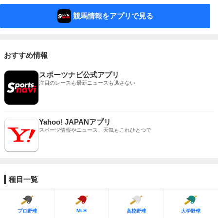
競馬情報をアプリで見る
おすすめ情報
スポーツナビ公式アプリ
注目のレースも最新ニュースも逃さない
Yahoo! JAPANアプリ
スポーツ情報やニュース、天気もこれひとつで
種目一覧
MLB
プロ野球
高校野球
大学野球